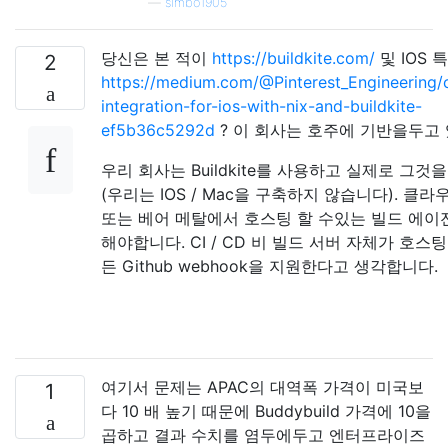
—
simbo1905
당신은 본 적이
https://buildkite.com/
및 IOS 
2
https://medium.com/@Pinterest_Engineering/
integration-for-ios-with-nix-and-buildkite-
ef5b36c5292d
? 이 회사는 호주에 기반을두고
우리 회사는 Buildkite를 사용하고 실제로 그
(우리는 IOS / Mac을 구축하지 않습니다). 클
또는 베어 메탈에서 호스팅 할 수있는 빌드 에이
해야합니다. CI / CD 비 빌드 서버 자체가 호스
든 Github webhook을 지원한다고 생각합니다.
여기서 문제는 APAC의 대역폭 가격이 미국보
1
다 10 배 높기 때문에 Buddybuild 가격에 10을
곱하고 결과 수치를 염두에두고 엔터프라이즈