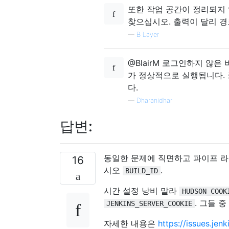
또한 작업 공간이 정리되지 않
찾으십시오. 출력이 달리 경
—
B Layer
@BlairM 로그인하지 않은
가 정상적으로 실행됩니다. 큰
다.
—
Dharanidhar
답변:
동일한 문제에 직면하고 파이프 
16
시오
.
BUILD_ID
시간 설정 낭비 말라
HUDSON_COOK
. 그들 
JENKINS_SERVER_COOKIE
자세한 내용은
https://issues.je