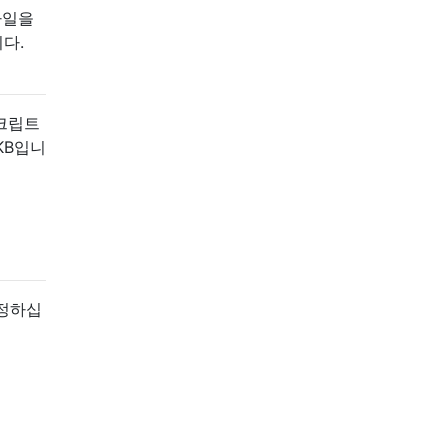
파일을
다.
스크립트
KB입니
정하십