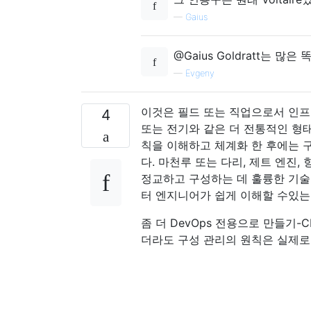
—
Gaius
@Gaius Goldratt는 
—
Evgeny
이것은 필드 또는 직업으로서 인프
4
또는 전기와 같은 더 전통적인 형
칙을 이해하고 체계화 한 후에는 
다. 마천루 또는 다리, 제트 엔진
정교하고 구성하는 데 훌륭한 기술
터 엔지니어가 쉽게 이해할 수있는
좀 더 DevOps 전용으로 만들기-CF
더라도 구성 관리의 원칙은 실제로