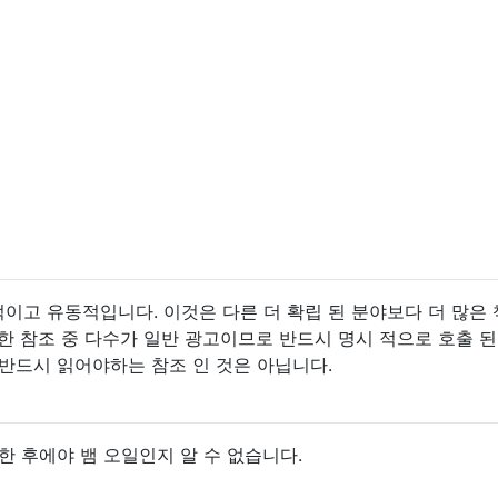
적이고 유동적입니다. 이것은 다른 더 확립 된 분야보다 더 많은 
한 참조 중 다수가 일반 광고이므로 반드시 명시 적으로 호출 된
반드시 읽어야하는 참조 인 것은 아닙니다.
한 후에야 뱀 오일인지 알 수 없습니다.