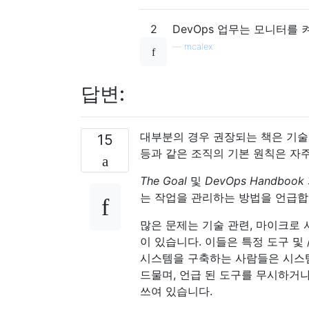
2
DevOps 업무는 모니터를 
—
mcalex
답변:
대부분의 경우 권장되는 책은 기술에
15
등과 같은 조직의 기본 원칙은 자
The Goal
및
DevOps Handbook
는 작업을 관리하는 방법을 언급합
많은 문제는 기술 관련, 마이크로 
이 있습니다. 이들은 특정 도구 및
시스템을 구축하는 사람들은 시스템
드물며, 언급 된 도구를 무시하거
쓰여 있습니다.