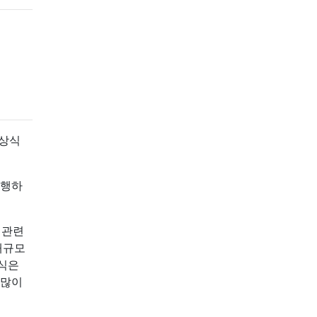
 상식
수행하
 관련
대규모
지식은
 많이