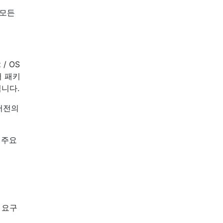
 모든
/ OS
어 패키
입니다.
 버전의
 주요
 요구