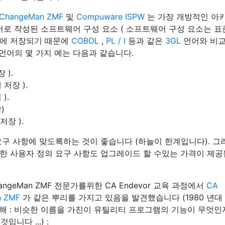
 ChangeMan
ZMF
및
Compuware ISPW
는 가장 개방적인 아
로 작성된 소프트웨어 구성 요소 ( 소프트웨어 구성 요소는 표
템에 저장되기 때문에
COBOL
,
PL / I
등과 같은
3GL
언어와 비교
 언어의 몇 가지 예는 다음과 같습니다.
 ).
 저장 ).
).
)
장 ).
 요구 사항에 맞도록하는 것이 좋습니다 (하늘이 한계입니다). 그
한 사용자 정의 요구 사항도 업그레이드 할 수있는 가격이 제
angeMan ZMF 전문가를위한 CA Endevor 교육 과정에서
CA
n
ZMF
가 같은 뿌리를 가지고 있음을 발견했습니다 (1980 년대
위해 : 비슷한 이름을 가진이 유틸리티 프로그램의 기능이 무엇인
입니다 ...) :