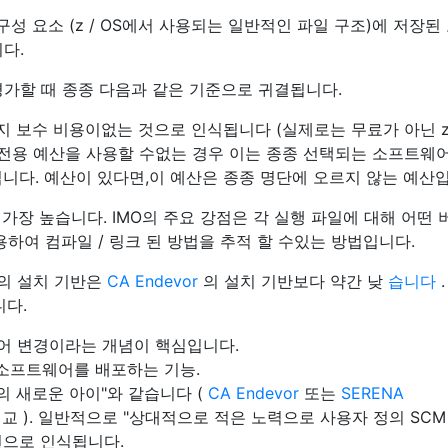
구성 요소 (z / OS에서 사용되는 일반적인 파일 구조)에 저장된
니다.
평가할 때 종종 다음과 같은 기준으로 귀결됩니다.
지 보수 비용이없는 것으로 인식됩니다 (실제로는 무료가 아닌 z 
 전용 예산을 사용할 수없는 경우 이는 종종 선택되는 소프트웨
입니다. 예산이 있다면,이 예산은 종종 명단에 오르지 않는 예산
가장 높습니다. IMO의 주요 강점은 각 실행 파일에 대해 어떤
사용하여 컴파일 / 링크 된 방법을 추적 할 수있는 방법입니다.
의 설치 기반은
CA Endevor
의 설치 기반보다 약간 낮
습니다
.
니다.
어 변경이라는 개념이 핵심입니다.
소프트웨어를 배포하는 기능.
의 새로운 아이"와 같습니다 (
CA Endevor
또는
SERENA
교 ). 일반적으로 "상대적으로 적은 노력으로 사용자 정의 SCM
션으로 인식됩니다.