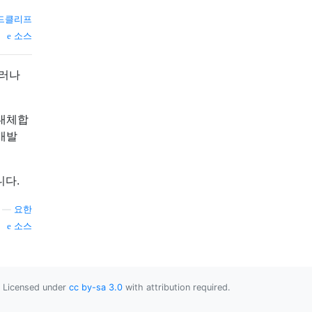
드클리프
소스
그러나
 대체합
개발
다.
—
요한
소스
Licensed under
cc by-sa 3.0
with attribution required.