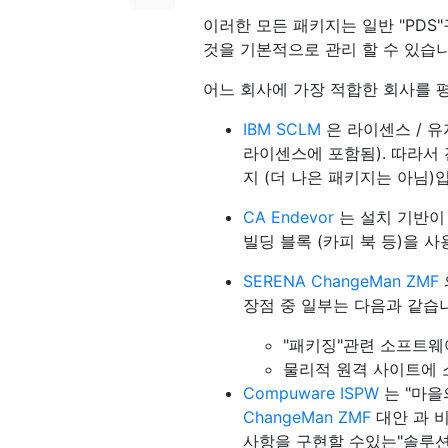
이러한 모든 패키지는 일반 "PDS"
것을 기본적으로 관리 할 수 ​​있습
어느 회사에 가장 적합한 회사를 
IBM SCLM
은 라이센스 / 유
라이센스에 포함됨). 따라서
지 (더 나은 패키지는 아님)
CA Endevor
는 설치 기반이 
빌딩 블록 (카피 북 등)을 
SERENA ChangeMan ZMF
장점 중 일부는 다음과 같습
"패키징"관련 소프트웨
물리적 원격 사이트에 
Compuware ISPW
는 "마을
ChangeMan
ZMF
대안 과 비
사항을 구현할 수있는"솔루