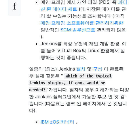
메인 프레임 에서 개인 파일 (PDS, 즉
파티
션 된 데이터 세트
)에 저장된 데이터를 관
리 할 수있는 가능성을 조사합니다 ( 아직
메인 프레임 소프트웨어를 관리하기위한
일반적인
SCM 솔루션으로
관리되지 않음
).
Jenkins를 특정 유형의 개인 개발 환경, 예
를 들어 Virtual Box의 Linux 환경에서 실
행하는 것이 좋습니다.
일종의 (최소) Jenkins
설치
및
구성
이 완료된
후 실제 질문은 "
Which of the typical
Jenkins plugins, if any, would be
"가됩니다. 필자의 경우 이해가되는 다양
needed?
한 Jenkins 플러그인에서 가능한 후보 인 것 같
습니다 (따옴표는 링크 된 페이지에서 온 것입니
다).
IBM zOS 커넥터
.