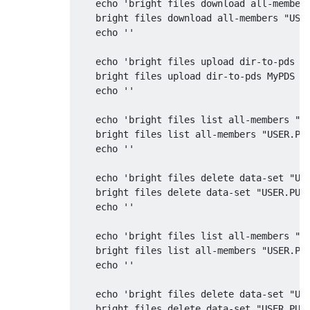
    echo 'bright files download all-members
    bright files download all-members "USER
    echo ''

    echo 'bright files upload dir-to-pds My
    bright files upload dir-to-pds MyPDS "U
    echo ''

    echo 'bright files list all-members "US
    bright files list all-members "USER.PUB
    echo ''

    echo 'bright files delete data-set "USE
    bright files delete data-set "USER.PUBL
    echo ''

    echo 'bright files list all-members "US
    bright files list all-members "USER.PUB
    echo ''

    echo 'bright files delete data-set "USE
    bright files delete data-set "USER.PUBL