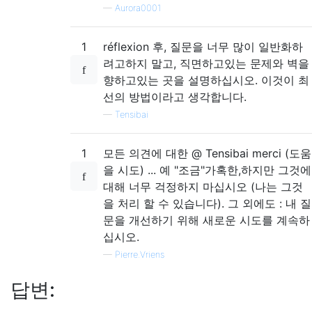
—
Aurora0001
1
réflexion 후, 질문을 너무 많이 일반화하
려고하지 말고, 직면하고있는 문제와 벽을
향하고있는 곳을 설명하십시오. 이것이 최
선의 방법이라고 생각합니다.
—
Tensibai
1
모든 의견에 대한 @ Tensibai merci (도움
을 시도) ... 예 "조금"가혹한,하지만 그것에
대해 너무 걱정하지 마십시오 (나는 그것
을 처리 할 수 ​​있습니다). 그 외에도 : 내 질
문을 개선하기 위해 새로운 시도를 계속하
십시오.
—
Pierre.Vriens
답변: