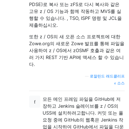
PDSE)로 복사 또는 zFS로 다시 복사와 같은
고유 z / OS 기능과 함께 작동하고 MVS를 실
행할 수 있습니다. , TSO, ISPF 명령 및 JCL을
제출하십시오.
또한 z / OS의 새 오픈 소스 프로젝트에 대한
Zowe.org의 새로운 Zowe 발표를 통해 파일을
사용하여 z / OS에서 zOSMF 호출과 같은 여
러 가지 REST 기반 API에 액세스 할 수 있습니
다.
—
로잘린드 래드클리프
소스
모든 메인 프레임 파일을 GitHub에 저
장하고 Jenkins 슬레이브를 z / OS의
USS에 설치하려고합니다. 커밋 또는 풀
요청 중에 GitHub의 웹훅은 Jenkins 작
업을 시작하여 GitHub에서 파일을 다운