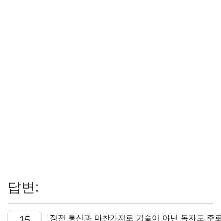
답변:
정전 통신과 마찬가지로 기술이 아닌 독자도 주
15