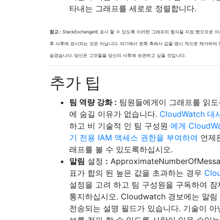
타내는 그래프를 세로로 정렬합니다.
참고 :
StackExchange에 표시 할 수 있도록 이러한 그래프의 형식을 지정 했으므로
후 사후에 표시되는 것은 아닙니다. 여기에서 왼쪽 축에서 값을 명시 적으로 제거하여 Sta
숨겼습니다. 당신은 그것들을 당신의 사후에 보관하고 싶을 것입니다.
추가 팁
팀 역량 강화 :
팀원들에게이 그래프를 읽도
에 숨길 이유가 없습니다.
CloudWatch 
하고 비 기술적 인 팀 구성원
에게 CloudW
기 전용 IAM 액세스 권한을 부여하여
언제든
래프를 볼 수 있도록하십시오.
알림
설정
:
ApproximateNumberOfMessag
표가 합의 된 높은 값을 초과하는 경우
Clo
설정을 고려 하고 팀 구성원을 구독하여 잠
통지하십시오. Cloudwatch 경보에는 알
전송되는 설명 필드가 있습니다. 기술이 아
보를 전파 할 수 있도록 사람이 읽을 수있