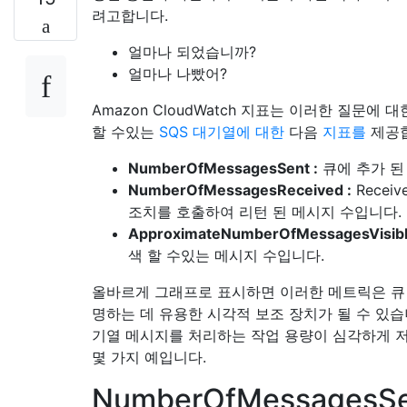
려고합니다.
얼마나 되었습니까?
얼마나 나빴어?
Amazon CloudWatch 지표는 이러한 질문에 
할 수있는
SQS 대기열에 대한
다음
지표를
제공합
NumberOfMessagesSent :
큐에 추가 된
NumberOfMessagesReceived :
Receiv
조치를 호출하여 리턴 된 메시지 수입니다.
ApproximateNumberOfMessagesVisibl
색 할 수있는 메시지 수입니다.
올바르게 그래프로 표시하면 이러한 메트릭은 큐
명하는 데 유용한 시각적 보조 장치가 될 수 있습
기열 메시지를 처리하는 작업 용량이 심각하게 
몇 가지 예입니다.
NumberOfMessagesSe