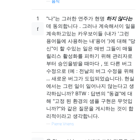
—
음식
1
"나"는 그러한 연주가 현명
하지 않다는
데 동의합니다 . 그러나 계속해서이 일을
계속하고있는 카우보이들 (내가 '그런
용어들에 사용하는 내'용어 ')에 대해 "당
신"이 할 수있는 일은 매번 그들이 매월
릴리스 활성화를 피하기 위해 관리자로
부터 승인을받을 때마다 , 또 다른 버그
수정으로 (예 : 전날의 버그 수정을 위해
... 새로운 버그가 도입되었습니다). 현실
에서는 그런 일이 일어나지 않는다고 생
각하십니까? BTW : 답변의 "동결"에 대
해 "고정 된 환경의 샘플 구현은 무엇입
니까?"와 같은 질문을 게시하는 것이 합
리적이라고 생각합니다.
—
Pierre.Vriens