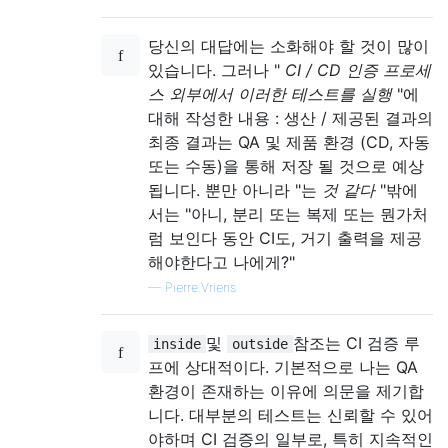
당신의 대답에는 소화해야 할 것이 많이
있습니다. 그러나 "
CI / CD 인증 프로세
스 외부에서 이러한 테스트를 실행
"에
대해 작성한 내용 : 생산 / 제공된 결과의
최종 결과는 QA 및 제품 환경 (CD, 자동
또는 수동)을 통해 저장 될 것으로 예상
됩니다. 뿐만 아니라 "는
것 같다
"밖에
서는 "아니, 분리 또는 복제 또는 뭔가처
럼 보인다 동안 CI도, 거기 출력을 제공
해야한다고 나에게?"
—
Pierre.Vriens
및
참조는 CI 검증 루
inside
outside
프에 상대적이다. 기본적으로 나는 QA
환경이 존재하는 이유에 의문을 제기합
니다. 대부분의 테스트는 신뢰할 수 있어
야하며 CI 검증의 일부로, 특히 지속적인