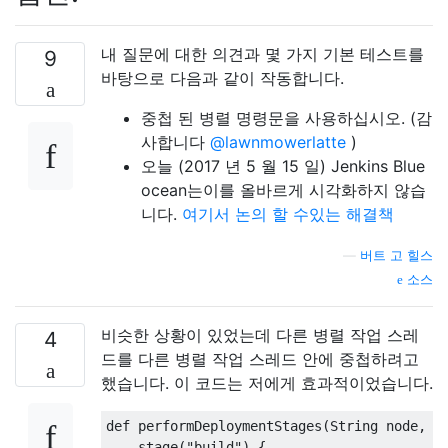
내 질문에 대한 의견과 몇 가지 기본 테스트를
9
바탕으로 다음과 같이 작동합니다.
중첩 된 병렬 명령문을 사용하십시오. (감
사합니다
@lawnmowerlatte
)
오늘 (2017 년 5 월 15 일) Jenkins Blue
ocean는이를 올바르게 시각화하지 않습
니다.
여기서 논의 할 수있는 해결책
—
버트 고 힐스
소스
비슷한 상황이 있었는데 다른 병렬 작업 스레
4
드를 다른 병렬 작업 스레드 안에 중첩하려고
했습니다. 이 코드는 저에게 효과적이었습니다.
def performDeploymentStages(String node, St
    stage("build") {
