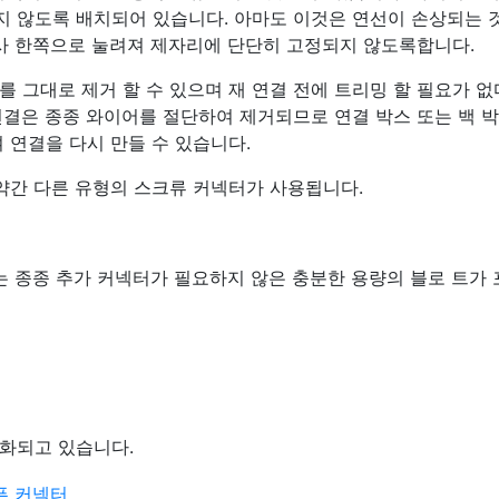
 않도록 배치되어 있습니다. 아마도 이것은 연선이 손상되는 
나사 한쪽으로 눌려져 제자리에 단단히 고정되지 않도록합니다.
 그대로 제거 할 수 있으며 재 연결 전에 트리밍 할 필요가 
연결은 종종 와이어를 절단하여 제거되므로 연결 박스 또는 백 
 연결을 다시 만들 수 있습니다.
 약간 다른 유형의 스크류 커넥터가 사용됩니다.
는 종종 추가 커넥터가 필요하지 않은 충분한 용량의 블로 트가
화되고 있습니다.