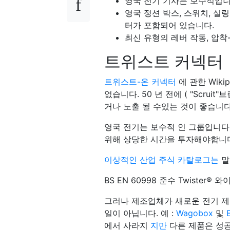
영국 전기 기사는 보수적입니
영국 정션 박스, 스위치, 실
터가 포함되어 있습니다.
최신 유형의 레버 작동, 압착
트위스트 커넥터
트위스트-온 커넥터
에 관한 Wik
없습니다. 50 년 전에 ( "Scr
거나 노출 될 수있는 것이 좋습니다
영국 전기는 보수적 인 그룹입니다
위해 상당한 시간을 투자해야합니
이상적인 산업 주식 카탈로그는
말
BS EN 60998 준수 Twister®
그러나 제조업체가 새로운 전기 제
일이 아닙니다. 예 :
Wagobox
및
에서 사라지
지만
다른 제품은 성