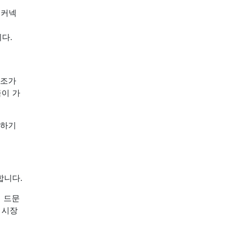
 커넥
다.
참조가
금이 가
득하기
수합니다.
 드문
 시장