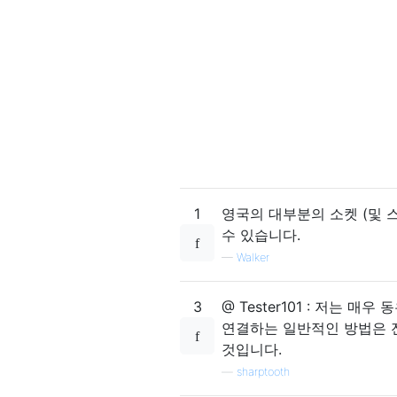
1
영국의 대부분의 소켓 (및 
수 있습니다.
—
Walker
3
@ Tester101 : 저는
연결하는 일반적인 방법은 
것입니다.
—
sharptooth