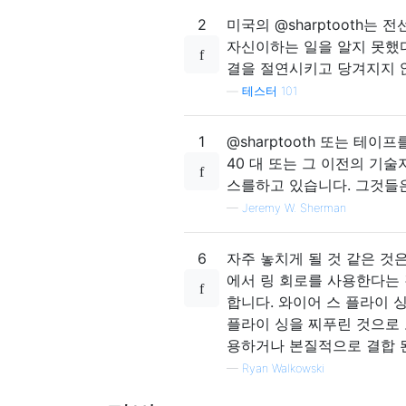
2
미국의 @sharptooth는
자신이하는 일을 알지 못했다
결을 절연시키고 당겨지지 
—
테스터 101
1
@sharptooth 또는 테
40 대 또는 그 이전의 기술
스를하고 있습니다. 그것들
—
Jeremy W. Sherman
6
자주 놓치게 될 것 같은 것
에서 링 회로를 사용한다는 
합니다. 와이어 스 플라이 
플라이 싱을 찌푸린 것으로
용하거나 본질적으로 결합 된
—
Ryan Walkowski