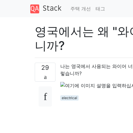
주택 개선
태그
영국에서는 왜 "와
니까?
나는 영국에서 사용되는 와이어 너
29
렇습니까?
electrical