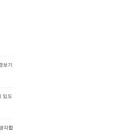
 경보기
에 있도
 생각합