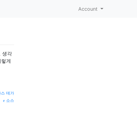
Account
 생각
이렇게
카스 데가
소스