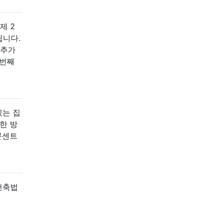
제 2
됩니다.
 추가
 번째
있는 집
한 방
콘센트
건축법