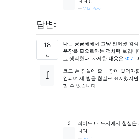
니다!).
—
Mike Powell
답변:
나는 궁금해해서 그냥 인터넷 검색
18
옷장을 필요로하는 것처럼 보입니다
고 생각한다. 자세한 내용은
여기
에
코드
는
침실에 출구 창이 있어야합
인되며 새 방을 침실로 표시했지만
할 수 있습니다 .
2
적어도 내 도시에서 침실은 
니다.
—
auujay