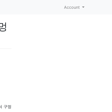
Account
구멍
쇠 구멍