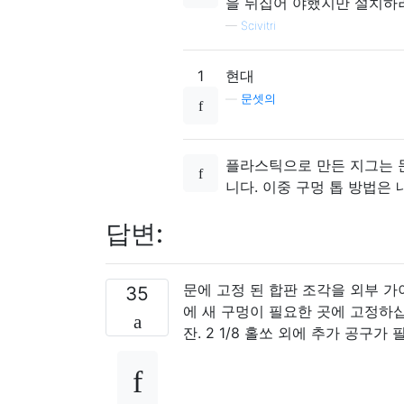
을 뒤집어 야했지만 설치하
—
Scivitri
1
현대
—
문셋의
플라스틱으로 만든 지그는 문
니다. 이중 구멍 톱 방법은
답변:
문에 고정 된 합판 조각을 외부 가이
35
에 새 구멍이 필요한 곳에 고정하십
잔. 2 1/8 홀쏘 외에 추가 공구