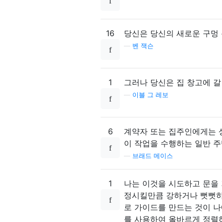
16
당신은 당신의 새로운 구멍 톱
—
벤 잭슨
1
그러나 당신은 집 창고에 갈
—
이블 그 레보
6
계약자 또는 집주인에게는 상
이 작업을 수행하는 일반 주
—
브래드 메이스
1
나는 이것을 시도하고 문을 
정시킬만큼 강하거나 뻣뻣하
로 가이드를 만드는 것이 
를 사용하여 올바르게 정렬