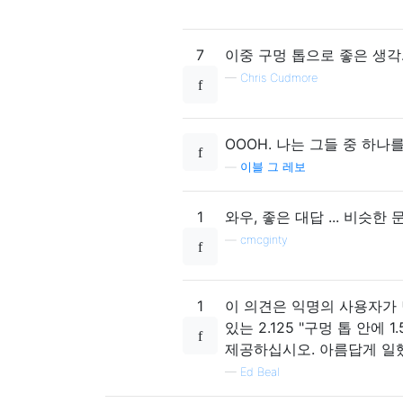
7
이중 구멍 톱으로 좋은 생각
—
Chris Cudmore
OOOH. 나는 그들 중 하나를
—
이블 그 레보
1
와우, 좋은 대답 ... 비슷
—
cmcginty
1
이 의견은 익명의 사용자가
있는 2.125 "구멍 톱 안에
제공하십시오. 아름답게 일
—
Ed Beal