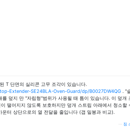
된 T 단면의 실리콘 고무 조각이 있습니다.
etop-Extender-SE24BLA-Oven-Guard/dp/B0027DW4QG
. 
은 틈새를 덮지 만 "자립형"범위가 사용될 때 틈이 있습니다. 이 덮개
건이 떨어지지 않도록 보호하지만 덮개 스트립 아래에서 청소할 
카운터 상단으로의 열 전달을 줄입니다 (갭 밀봉과 비교).
—
짐 