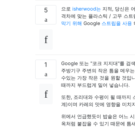
으로
isherwood는
지적, 당신은 
5
격차에 맞는 플라스틱 / 고무 스
막기 위해
Google
스트립을 사용
Google 또는 "코크 지지대"를
1
주방기구 주변의 작은 틈을 메우는 
수있는 가장 작은 것을 원할 것입니
때까지 부드럽게 밀어 넣습니다.
또한, 조리대와 수평이 될 때까지
계)이며 카레의 맛에 영향을 미치지 않
위에서 언급했듯이 밥솥은 어느 시
옥처럼 붙잡을 수 있기 때문에 틈새