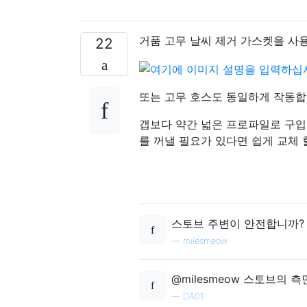
거품 고무 날씨 제거 가스켓을 사
22
또는 고무 호스도 동일하게 작동합
갭보다 약간 넓은 프로파일로 구입
를 꺼낼 필요가 있다면 쉽게 교체 
스토브 주변이 안전합니까?
—
milesmeow
@milesmeow 스토브의 
—
DA01