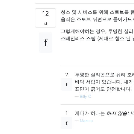
청소 및 서비스를 위해 스토브를 
12
음식은 스토브 뒤편으로 들어가므로
그렇게해야하는 경우, 투명한 실리
스테인리스 스틸 (제대로 청소 된
2
투명한 실리콘으로 유리 조
바닥 서랍이 있습니다. 내가
표면이 긁어도 안전합니다.
—
Billy C.
1
게다가 하나는
하지 않습니
—
Mazura