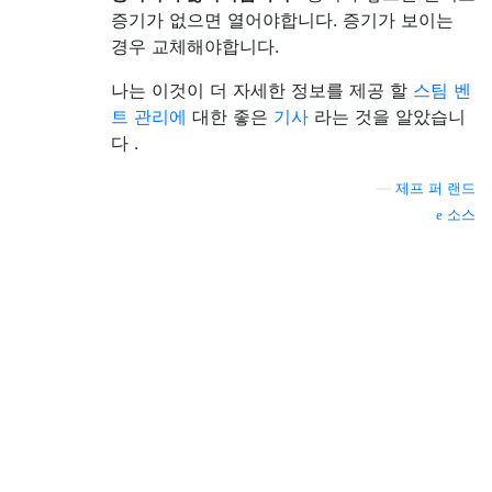
증기가 없으면 열어야합니다. 증기가 보이는
경우 교체해야합니다.
나는 이것이 더 자세한 정보를 제공 할
스팀 벤
트 관리에
대한 좋은
기사
라는 것을 알았습니
다 .
—
제프 퍼 랜드
소스