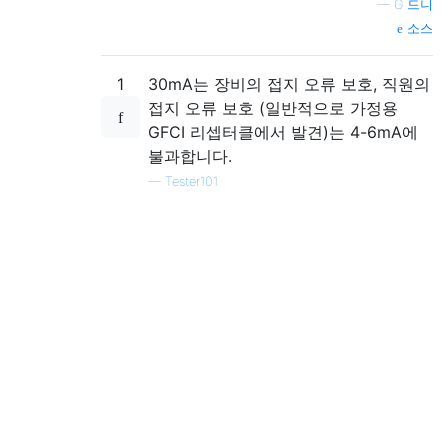
—
G 드니
소스
1
30mA는 장비의 접지 오류 보호, 직원의
접지 오류 보호 (일반적으로 가정용
GFCI 리셉터클에서 발견)는 4-6mA에
불과합니다.
—
Tester101