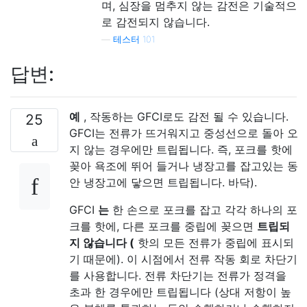
며, 심장을 멈추지 않는 감전은 기술적으
로 감전되지 않습니다.
—
테스터 101
답변:
예
, 작동하는 GFCI로도 감전 될 수 있습니다.
25
GFCI는 전류가 뜨거워지고 중성선으로 돌아 오
지 않는 경우에만 트립됩니다. 즉, 포크를 핫에
꽂아 욕조에 뛰어 들거나 냉장고를 잡고있는 동
안 냉장고에 닿으면 트립됩니다. 바닥).
GFCI
는
한 손으로 포크를 잡고 각각 하나의 포
크를 핫에, 다른 포크를 중립에 꽂으면
트립되
지 않습니다 (
핫의 모든 전류가 중립에 표시되
기 때문에). 이 시점에서 전류 작동 회로 차단기
를 사용합니다. 전류 차단기는 전류가 정격을
초과 한 경우에만 트립됩니다 (상대 저항이 높