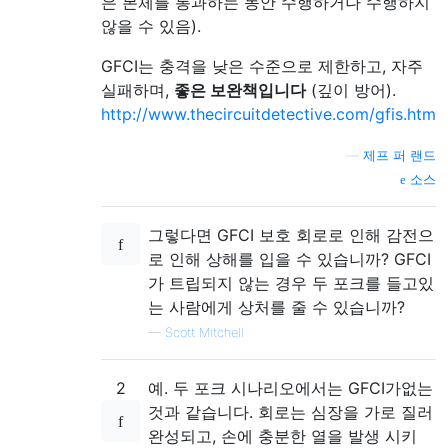
은 본체를 통과하는 동안 수행하거나 수행하지
않을 수 있음).
GFCI는 충격을 낮은 수준으로 제한하고, 자주
실패하며,
좋은 보완책입니다
(깊이 방어).
http://www.thecircuitdetective.com/gfis.htm
—
제프 퍼 랜드
소스
그렇다면 GFCI 보호 회로로 인해 감전으
로 인해 상해를 입을 수 있습니까? GFCI
가 트립되지 않는 경우 두 포크를 들고있
는 사람에게 상처를 줄 수 있습니까?
—
Scott Mitchell
2
예. 두 포크 시나리오에서는 GFCI가없는
것과 같습니다. 회로는 심장을 가로 질러
완성되고, 손에 충분한 열을 발생 시키