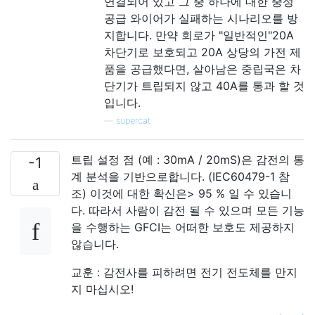
연결되어 있고 그 중 하나에 대한 중성
공급 와이어가 실패하는 시나리오를 방
지합니다. 만약 회로가 "일반적인"20A
차단기로 보호되고 20A 상당의 가전 제
품을 공급했다면, 살아남은 중립국은 차
단기가 트립되지 않고 40A를 통과 할 것
입니다.
—
supercat
트립 설정 점 (예 : 30mA / 20mS)은 감전의 통
-1
계 분석을 기반으로합니다. (IEC60479-1 참
조) 이것에 대한 확신은> 95 % 일 수 있습니
다. 따라서 사람이 감전 될 수 있으며 모든 기능
을 수행하는 GFCI는 어떠한 보호도 제공하지
않습니다.
교훈 : 감전사를 피하려면 전기 전도체를 만지
지 마십시오!