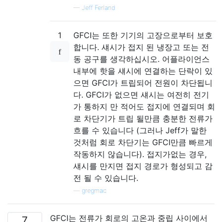
—
Jeff Ferland
1
GFCI는 또한 기기의 고장으로부터 보호
합니다. 섀시가 접지 된 냉장고 또는 전
동 공구를 생각하십시오. 어플라이언스
내부에 핫을 섀시에 연결하는 단락이 있
으면 GFCI가 트립되어 전원이 차단됩니
다. GFCI가 없으면 섀시는 여전히 전기
가 통하지 만 적어도 접지에 연결되며 회
로 차단기가 트립 될만큼 충분한 전류가
흐를 수 있습니다 (그러나 Jeff가 말한
것처럼 회로 차단기는 GFCI만큼 빠르게
작동하지 않습니다). 접지가없는 경우,
섀시를 만지면 접지 경로가 형성되고 감
전 될 수 있습니다.
—
gregmac
GFCI는 전류가 회로의 고온과 중립 사이에서
7