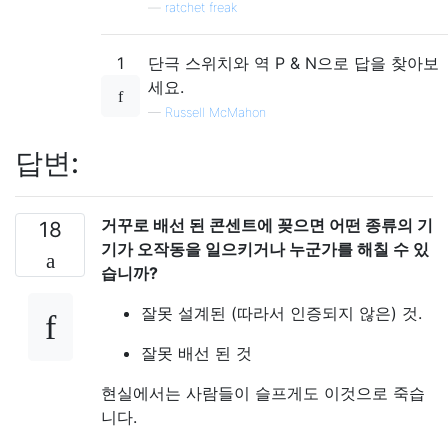
—
ratchet freak
1
단극 스위치와 역 P & N으로 답을 찾아보
세요.
—
Russell McMahon
답변:
거꾸로 배선 된 콘센트에 꽂으면 어떤 종류의 기
18
기가 오작동을 일으키거나 누군가를 해칠 수 있
습니까?
잘못 설계된 (따라서 인증되지 않은) 것.
잘못 배선 된 것
현실에서는 사람들이 슬프게도 이것으로 죽습
니다.