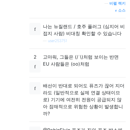
—
비펠 렉키
소스
나는 뉴질랜드 / 호주 플러그 (심지어 비
접지 사람) 비대칭 확인할 수 있습니다
—
user253751
2
고마워, 그들은 (/ \)처럼 보이는 반면
EU 사람들은 (oo)처럼
배선이 반대로 되어도 퓨즈가 끊어 지더
라도 (일반적으로 실제 연결 상태이므
로) 기기에 여전히 전원이 공급되지 않
아 잠재적으로 위험한 상황이 발생합니
까?