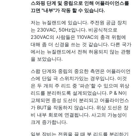
스와핑 단계 및 중립으로 인해 어플라이언스를
끄면 "내부"가 작동 할 수 있습니다.
저는 뉴질랜드에 있습니다. 주전원 공급 장치
는 230VAC, 50Hz입니다. 비공식적으로
230VAC의 사람들은 110VAC의 충격 위험에
대해 좀 더 신경을 쓰는 것 같습니다. 다른 국가
에서는 뉴질랜드에서 전혀 허용되지 않는 관행
을 보았습니다.
스왑 단계와 중립의 중요한 측면은 어플라이언
스에 단일 극 스위치가있는 경우입니다. 이것
은 두 개의 주 리드 중 '파손'할 수 있으며 위상
리드를 분리하도록 설계되었습니다. P & N이
교체되면 중성 도선이 분리되고 어플라이언스
가 BUT을 작동하지 않습니다. 위상 도선은 장
비 내부 회로에 연결됩니다. 사고의 가능성이
크게 증가합니다.
일부 장비는 전원을 끌 때 봇 리드를 분리하기