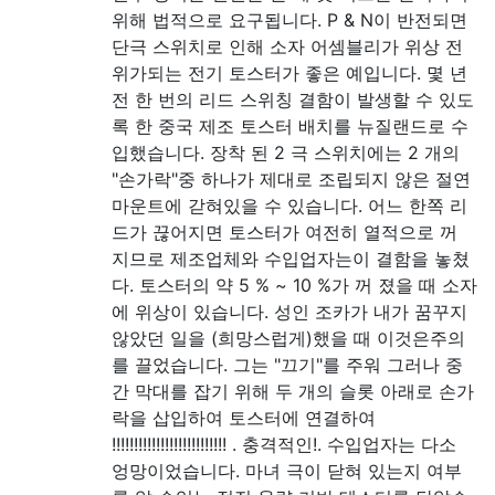
위해 법적으로 요구됩니다. P & N이 반전되면
단극 스위치로 인해 소자 어셈블리가 위상 전
위가되는 전기 토스터가 좋은 예입니다. 몇 년
전 한 번의 리드 스위칭 결함이 발생할 수 있도
록 한 중국 제조 토스터 배치를 뉴질랜드로 수
입했습니다. 장착 된 2 극 스위치에는 2 개의
"손가락"중 하나가 제대로 조립되지 않은 절연
마운트에 갇혀있을 수 있습니다. 어느 한쪽 리
드가 끊어지면 토스터가 여전히 열적으로 꺼
지므로 제조업체와 수입업자는이 결함을 놓쳤
다. 토스터의 약 5 % ~ 10 %가 꺼 졌을 때 소자
에 위상이 있습니다. 성인 조카가 내가 꿈꾸지
않았던 일을 (희망스럽게)했을 때 이것은주의
를 끌었습니다. 그는 "끄기"를 주워 그러나 중
간 막대를 잡기 위해 두 개의 슬롯 아래로 손가
락을 삽입하여 토스터에 연결하여
!!!!!!!!!!!!!!!!!!!!!!!!!! . 충격적인!. 수입업자는 다소
엉망이었습니다. 마녀 극이 닫혀 있는지 여부