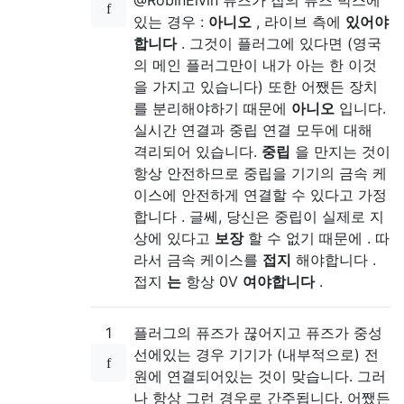
@RobinElvin 퓨즈가 집의 퓨즈 박스에
있는 경우 :
아니오
, 라이브 측에
있어야
합니다
. 그것이 플러그에 있다면 (영국
의 메인 플러그만이 내가 아는 한 이것
을 가지고 있습니다) 또한 어쨌든 장치
를 분리해야하기 때문에
아니오
입니다.
실시간 연결과 중립 연결 모두에 대해
격리되어 있습니다.
중립
을 만지는 것이
항상 안전하므로 중립을 기기의 금속 케
이스에 안전하게 연결할 수 있다고 가정
합니다 . 글쎄, 당신은 중립이 실제로 지
상에 있다고
보장
할 수 없기 때문에 . 따
라서 금속 케이스를
접지
해야합니다 .
접지
는
항상 0V
여야합니다
.
1
플러그의 퓨즈가 끊어지고 퓨즈가 중성
선에있는 경우 기기가 (내부적으로) 전
원에 연결되어있는 것이 맞습니다. 그러
나 항상 그런 경우로 간주됩니다. 어쨌든