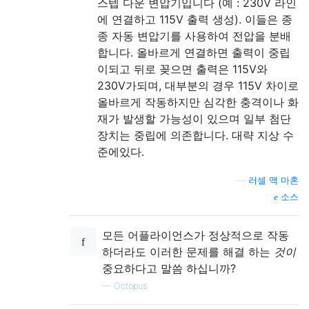
스텝 다운 변압기입니다 (예 : 230V 라인
에 연결하고 115V 출력 생성). 이들은 종
종 자동 변압기를 사용하여 전압을 분배
합니다. 올바르게 연결하면 출력이 중립
이되고 뒤로 꽂으면 출력은 115V와
230V가되며, 대부분의 경우 115V 차이로
올바르게 작동하지만 심각한 충격이나 화
재가 발생할 가능성이 있으며 일부 첨단
장치는 중립에 의존합니다. 대략 지상 수
준에있다.
—
러셀 맥 마혼
소스
모든 어플라이언스가 정상적으로 작동
하더라도 이러한 문제를 해결 하는
것이
중요하다고 말씀 하십니까?
—
Octopus