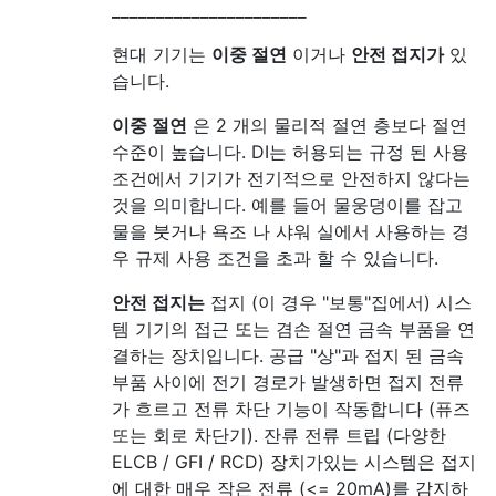
______________________
현대 기기는
이중 절연
이거나
안전 접지가
있
습니다.
이중 절연
은 2 개의 물리적 절연 층보다 절연
수준이 높습니다. DI는 허용되는 규정 된 사용
조건에서 기기가 전기적으로 안전하지 않다는
것을 의미합니다. 예를 들어 물웅덩이를 잡고
물을 붓거나 욕조 나 샤워 실에서 사용하는 경
우 규제 사용 조건을 초과 할 수 있습니다.
안전 접지는
접지 (이 경우 "보통"집에서) 시스
템 기기의 접근 또는 겸손 절연 금속 부품을 연
결하는 장치입니다. 공급 "상"과 접지 된 금속
부품 사이에 전기 경로가 발생하면 접지 전류
가 흐르고 전류 차단 기능이 작동합니다 (퓨즈
또는 회로 차단기). 잔류 전류 트립 (다양한
ELCB / GFI / RCD) 장치가있는 시스템은 접지
에 대한 매우 작은 전류 (<= 20mA)를 감지하