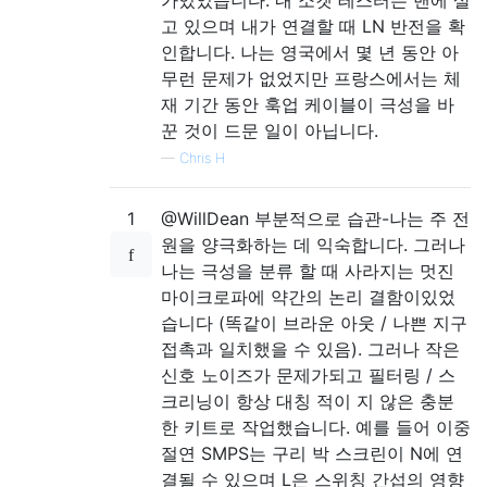
가있었습니다. 내 소켓 테스터는 밴에 살
고 있으며 내가 연결할 때 LN 반전을 확
인합니다. 나는 영국에서 몇 년 동안 아
무런 문제가 없었지만 프랑스에서는 체
재 기간 동안 훅업 케이블이 극성을 바
꾼 것이 드문 일이 아닙니다.
—
Chris H
1
@WillDean 부분적으로 습관-나는 주 전
원을 양극화하는 데 익숙합니다. 그러나
나는 극성을 분류 할 때 사라지는 멋진
마이크로파에 약간의 논리 결함이있었
습니다 (똑같이 브라운 아웃 / 나쁜 지구
접촉과 일치했을 수 있음). 그러나 작은
신호 노이즈가 문제가되고 필터링 / 스
크리닝이 항상 대칭 적이 지 않은 충분
한 키트로 작업했습니다. 예를 들어 이중
절연 SMPS는 구리 박 스크린이 N에 연
결될 수 있으며 L은 스위칭 간섭의 영향