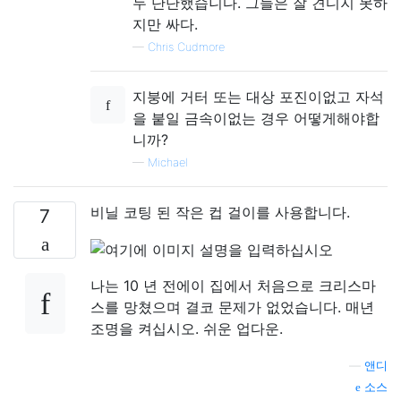
두 단단했습니다. 그들은 잘 견디지 못하
지만 싸다.
—
Chris Cudmore
지붕에 거터 또는 대상 포진이없고 자석
을 붙일 금속이없는 경우 어떻게해야합
니까?
—
Michael
비닐 코팅 된 작은 컵 걸이를 사용합니다.
7
나는 10 년 전에이 집에서 처음으로 크리스마
스를 망쳤으며 결코 문제가 없었습니다. 매년
조명을 켜십시오. 쉬운 업다운.
—
앤디
소스