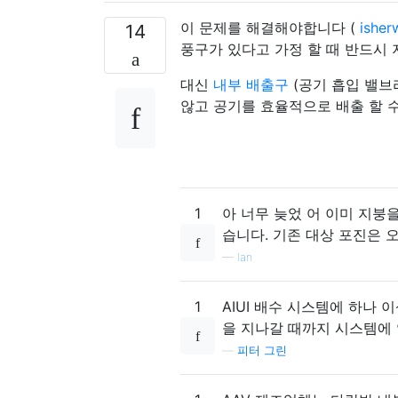
이 문제를 해결해야합니다 (
isher
14
풍구가 있다고 가정 할 때 반드시 
대신
내부 배출구
(공기 흡입 밸브
않고 공기를 효율적으로 배출 할 수
1
아 너무 늦었 어 이미 지붕을 
습니다. 기존 대상 포진은 
—
Ian
1
AIUI 배수 시스템에 하나
을 지나갈 때까지 시스템에 
—
피터 그린