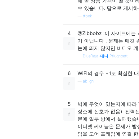
해 곧 상품 가격이 될 것이라
수 있습니다. 답으로 게시하
—
ttbek
4
@Zibbobz :이 사이트에는
가 아닙니다 . 문제는 패킷 
눈에 띄지 않지만 비디오 게
—
BlueRaja-대니 Pflughoeft
6
WiFi의 경우 +1로 확실한 
—
abligh
5
벽에 무엇이 있는지에 따라 
장소에 신호가 없음). 전력
문에 일부 방에서 실패했습
이더넷 케이블은 문제가 발생
임을 도어 프레임에 연결 한