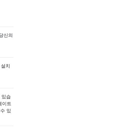
 당신의
 설치
 있습
플레이트
 수 있