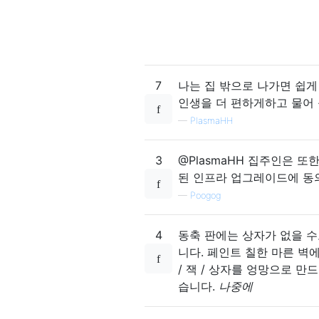
7
나는 집 밖으로 나가면 쉽게
인생을 더 편하게하고 물어
—
PlasmaHH
3
@PlasmaHH 집주인은 
된 인프라 업그레이드에 동의
—
Poogog
4
동축 판에는 상자가 없을 수
니다. 페인트 칠한 마른 벽에
/ 잭 / 상자를 엉망으로 
습니다.
나중에