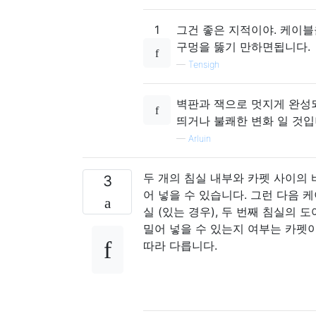
1
그건 좋은 지적이야. 케이블
구멍을 뚫기 만하면됩니다.
—
Tensigh
벽판과 잭으로 멋지게 완성되
띄거나 불쾌한 변화 일 것입
—
Arluin
두 개의 침실 내부와 카펫 사이의 
3
어 넣을 수 있습니다. 그런 다음 케
실 (있는 경우), 두 번째 침실의 
밀어 넣을 수 있는지 여부는 카펫
따라 다릅니다.