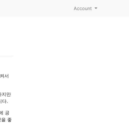
Account
시켜서
하지만
니다.
에 공
것을 좋