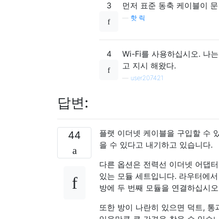
3
먼저 표준 동축 케이블이 문
—
핫 릭
4
Wi-Fi를 사용하십시오. 나
고 지시 해왔다.
—
user207421
답변:
플랫 이더넷 케이블을 구입할 수 있
44
을 수 있다고 내기하고 있습니다.
다른 옵션은 전력선 이더넷 어댑터
있는 모듈 세트입니다. 라우터에서
방에 두 번째 모듈을 연결하십시오
또한 방이 나란히 있으면 덕트, 통
있을만큼 큰 간격을 찾을 수 있습니