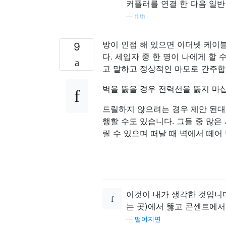
커플러를 연결 한 다음 일반
—
flith
방이 인접 해 있으면 이더넷 케이블
9
다. 세입자 중 한 명이 나에게 할
고 말하고 정상적인 마모로 간주합
벽을 뚫을 경우 전력선을 뚫지 마
드릴하지 않으려는 경우 제안 된대
행할 수도 있습니다. 그들 중 많은
릴 수 있으며 떠날 때 벽에서 떼어
이것이 내가 생각한 것입니다.
는 곳)에서 뚫고 콘센트에서
—
떨어지면