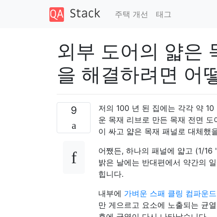
주택 개선
태그
외부 도어의 얇은 
을 해결하려면 어
저의 100 년 된 집에는 각각 약 10 
9
운 목재 리브로 만든 목재 전면 도
이 싸고 얇은 목재 패널로 대체했
어쨌든, 하나의 패널에 얇고 (1/16
밝은 날에는 반대편에서 약간의 일
힙니다.
내부에
가벼운 스패 클링 컴파운드
만 게으르고 요소에 노출되는 균열
후에 균열이 다시 나타났습니다.