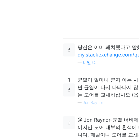
당신은 이미 패치했다고 말했
diy.stackexchange.com/qu
—
니얼 C.
1
균열이 얼마나 큰지 아는 사
면 균열이 다시 나타나지 않
는 도어를 교체하십시오 (옵
—
Jon Raynor
@ Jon Raynor-균열 너
이지만 도어 내부의 흰색에
니다. 패널이나 도어를 교체