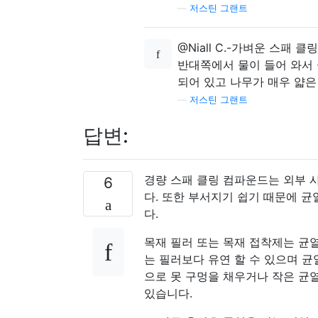
—
저스틴 그랜트
@Niall C.-가벼운 스패
반대쪽에서 물이 들어 와서
되어 있고 나무가 매우 얇은
—
저스틴 그랜트
답변:
경량 스패 클링 컴파운드는 외부 
6
다. 또한 부서지기 쉽기 때문에 균열
다.
목재 필러 또는 목재 접착제는 균열
는 필러보다 유연 할 수 있으며 균
으로 못 구멍을 채우거나 작은 균
있습니다.