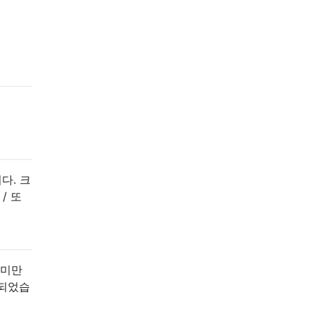
다. 크
/ 또
 미만
화되었습