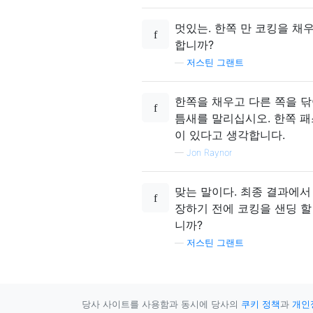
멋있는. 한쪽 만 코킹을 채
합니까?
—
저스틴 그랜트
한쪽을 채우고 다른 쪽을 닦
틈새를 말리십시오. 한쪽 
이 있다고 생각합니다.
—
Jon Raynor
맞는 말이다. 최종 결과에
장하기 전에 코킹을 샌딩 할
니까?
—
저스틴 그랜트
당사 사이트를 사용함과 동시에 당사의
쿠키 정책
과
개인