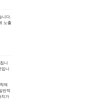
습니다.
에 노출
미칩니
 것입니
접착제
 일반적
가치가