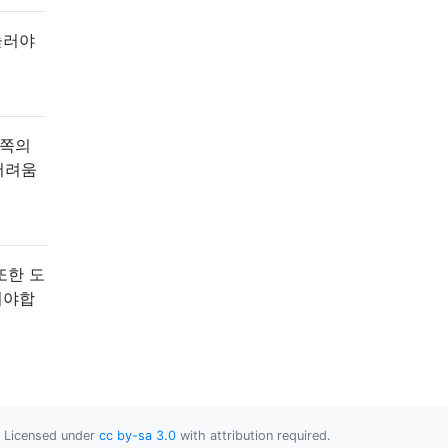
눌러야
 쪽의
어려움
또한 도
워야합
Licensed under
cc by-sa 3.0
with attribution required.