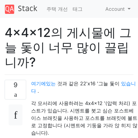
주택 개선
태그
Account
4x4x12의 게시물에 그
늘 돛이 너무 많이 끌립
니까?
여기에있는
것과 같은 22'x16 '그늘 돛이
있습니
9
다
.
각 모서리에 사용하려는 4x4x12 '(압력 처리) 포
스트가 있습니다. 시멘트를 붓고 심슨 포스트베
이스 브래킷을 사용하고 포스트를 브래킷에 볼트
로 고정합니다 (시멘트에 기둥을 가라 앉 히지 않
습니다).