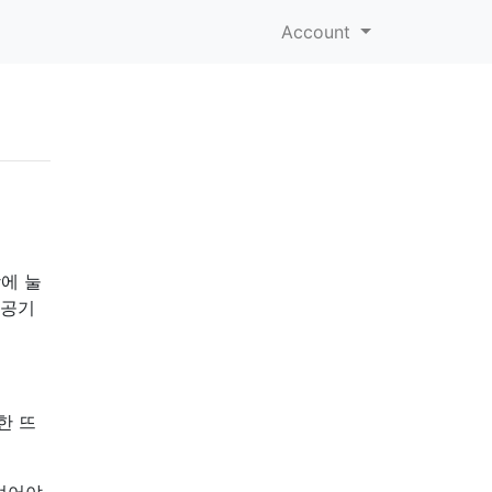
Account
장에 눌
 공기
한 뜨