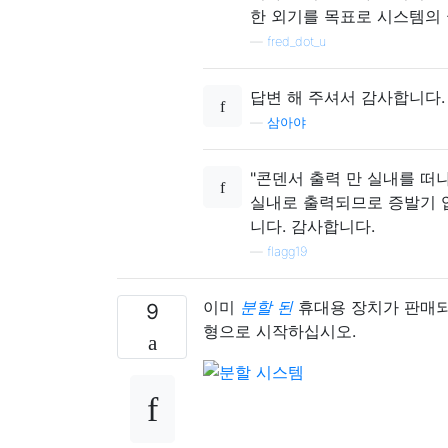
한 외기를 목표로 시스템의 
—
fred_dot_u
답변 해 주셔서 감사합니다. 
—
삼아야
"콘덴서 출력 만 실내를 떠
실내로 출력되므로 증발기 
니다. 감사합니다.
—
flagg19
이미
분할 된
휴대용 장치가 판매되
9
형으로 시작하십시오.