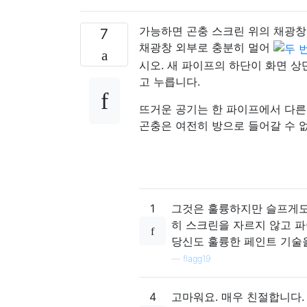
가능하면 곤충 스크린 위의 채광창
7
채광창 ​​외부로 충분히 멀어
시오. 새 파이프의 하단이 화면 
고 누릅니다.
뜨거운 공기는 한 파이프에서 다른
곤충은 여전히 ​​방으로 들어갈 수 
1
그것은 훌륭하지만 슬프게도 
히 스크린을 자르지 않고 파
당신도 훌륭한 페인트 기술을
—
flagg19
4
고마워요. 매우 친절합니다. 