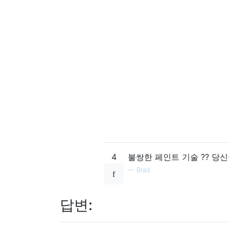
4
불쌍한 페인트 기술 ?? 당
—
Brad
답변: