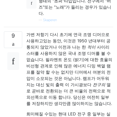
형태의 "초퍼"타입입니다. 전구에서 "버
즈"또는 "노래"가 들리는 경우가 있습니
다.
—
Skaperen
가변 저항기 다시 초기에 연극 조명 디머으로
9
사용하고있는 동안, 이것은 1950 년대부터 공
통되지 않았거나 이전과 나는 한
적이
사이리
스터를 사용하지 않은 국내 조명 디머를 볼 수
없습니다. 필라멘트 온도 (밝기)에 대한 효율의
비선형 관계로 인해 많은 에너지 디밍 백열 램
프를 절약 할 수는 없지만 디머에서 여분의 전
압이 소모되는 것은 아닙니다. 램프가 어두워
지는 대신 빛의 출력 이 가시광보다
전구의
열
로 곧바로 전환되는 더 큰 비율의 전력으로 적
외선쪽으로 이동 합니다. 당신은 여전히 ​​일부
를 저장하지만 생각만큼 많이하지는 않습니다.
희미해질 수있는 현대 LED 전구 중 일부는 실