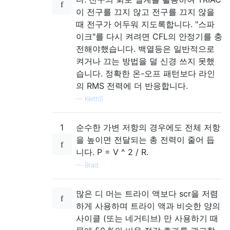
이 전구를 끄지 않고 전구를 끄지 않을
때 전구가 어두워 지도록합니다. "스파
이크"를 다시 켜려면 CFL의 안정기를 충
전해야했습니다. 백열등은 일반적으로
켜거나 끄는 방법을 덜 신경 쓰지 못했
습니다. 정확한 온-오프 패턴보다 라인
의 RMS 전력에 더 반응합니다.
—
KeithS
1
순수한 가변 저항의 경우에도 전체 저항
을 높이면 전달되는 총 전력이 줄어 듭
니다. P = V ^ 2 / R.
—
Brad
많은 디 머는 트라이 액보다 scr을 저렴
하게 사용하며 트라이 액과 비슷한 양의
사이클 (또는 네거티브) 만 사용하기 때