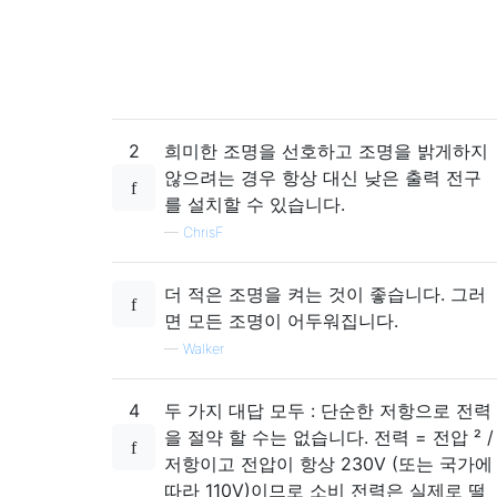
2
희미한 조명을 선호하고 조명을 밝게하지
않으려는 경우 항상 대신 낮은 출력 전구
를 설치할 수 있습니다.
—
ChrisF
더 적은 조명을 켜는 것이 좋습니다. 그러
면 모든 조명이 어두워집니다.
—
Walker
4
두 가지 대답 모두 : 단순한 저항으로 전력
을 절약 할 수는 없습니다. 전력 = 전압 ² /
저항이고 전압이 항상 230V (또는 국가에
따라 110V)이므로 소비 전력은 실제로 떨