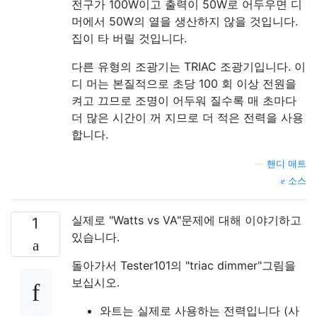
전구가 100W이고 출력이 50W로 어두우면 디
머에서 50W의 열을 생산하지 않을 것입니다.
집이 타 버릴 것입니다.
다른 유형의 조광기는 TRIAC 조광기입니다. 이
디 머는 본질적으로 초당 100 회 이상 전원을
켜고 끄므로 조명이 어두워 질수록 매 초마다
더 많은 시간이 꺼 지므로 더 적은 전력을 사용
합니다.
—
핸디 매트
소스
실제로 "Watts vs VA"문제에 대해 이야기하고
1
있습니다.
돌아가서 Tester101의 "triac dimmer"그림을
보십시오.
와트는 실제로 사용하는 전력입니다 (사