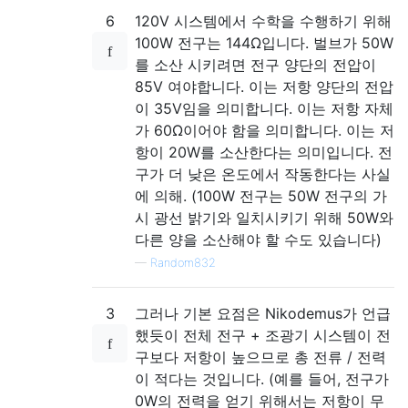
6
120V 시스템에서 수학을 수행하기 위해
100W 전구는 144Ω입니다. 벌브가 50W
를 소산 시키려면 전구 양단의 전압이
85V 여야합니다. 이는 저항 양단의 전압
이 35V임을 의미합니다. 이는 저항 자체
가 60Ω이어야 함을 의미합니다. 이는 저
항이 20W를 소산한다는 의미입니다. 전
구가 더 낮은 온도에서 작동한다는 사실
에 의해. (100W 전구는 50W 전구의 가
시 광선 밝기와 일치시키기 위해 50W와
다른 양을 소산해야 할 수도 있습니다)
—
Random832
3
그러나 기본 요점은 Nikodemus가 언급
했듯이 전체 전구 + 조광기 시스템이 전
구보다 저항이 높으므로 총 전류 / 전력
이 적다는 것입니다. (예를 들어, 전구가
0W의 전력을 얻기 위해서는 저항이 무