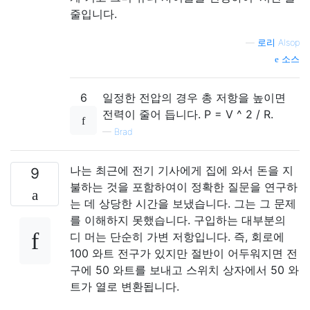
줄입니다.
—
로리 Alsop
소스
6
일정한 전압의 경우 총 저항을 높이면
전력이 줄어 듭니다. P = V ^ 2 / R.
—
Brad
나는 최근에 전기 기사에게 집에 와서 돈을 지
9
불하는 것을 포함하여이 정확한 질문을 연구하
는 데 상당한 시간을 보냈습니다. 그는 그 문제
를 이해하지 못했습니다. 구입하는 대부분의
디 머는 단순히 가변 저항입니다. 즉, 회로에
100 와트 전구가 있지만 절반이 어두워지면 전
구에 50 와트를 보내고 스위치 상자에서 50 와
트가 열로 변환됩니다.