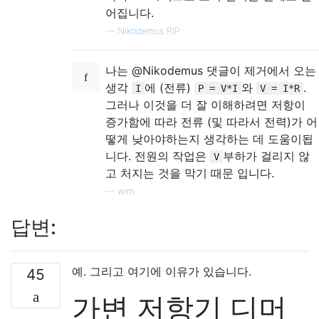
어집니다.
—
Nikodemus RIP
나는 @Nikodemus 댓글이 제거에서 오는
생각
에 (전류)
와
.
I
P = V*I
V = I*R
그러나 이것을 더 잘 이해하려면 저항이
증가함에 따라 전류 (및 따라서 전력)가 어
떻게 낮아야하는지 생각하는 데 도움이됩
니다. 전원의 작업은
부하가 걸리지 않
V
고 처지는 것을 막기 때문 입니다.
—
wim
답변:
예. 그리고 여기에 이유가 있습니다.
45
가변 저항기 디머