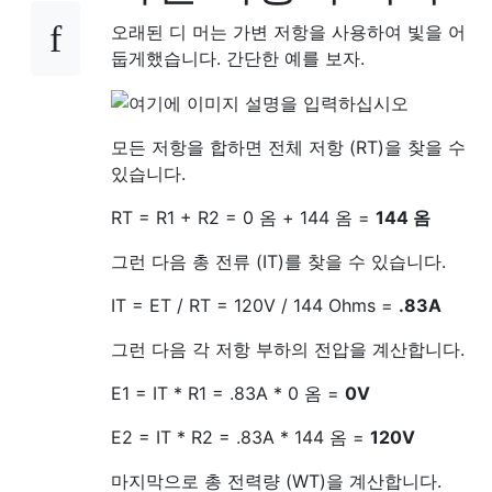
오래된 디 머는 가변 저항을 사용하여 빛을 어
둡게했습니다. 간단한 예를 보자.
모든 저항을 합하면 전체 저항 (RT)을 찾을 수
있습니다.
RT = R1 + R2 = 0 옴 + 144 옴 =
144 옴
그런 다음 총 전류 (IT)를 찾을 수 있습니다.
IT = ET / RT = 120V / 144 Ohms =
.83A
그런 다음 각 저항 부하의 전압을 계산합니다.
E1 = IT * R1 = .83A * 0 옴 =
0V
E2 = IT * R2 = .83A * 144 옴 =
120V
마지막으로 총 전력량 (WT)을 계산합니다.