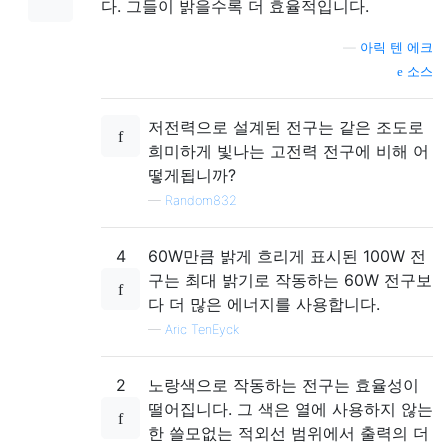
다. 그들이 밝을수록 더 효율적입니다.
—
아릭 텐 에크
소스
저전력으로 설계된 전구는 같은 조도로
희미하게 빛나는 고전력 전구에 비해 어
떻게됩니까?
—
Random832
4
60W만큼 밝게 흐리게 표시된 100W 전
구는 최대 밝기로 작동하는 60W 전구보
다 더 많은 에너지를 사용합니다.
—
Aric TenEyck
2
노랑색으로 작동하는 전구는 효율성이
떨어집니다. 그 색은 열에 사용하지 않는
한 쓸모없는 적외선 범위에서 출력의 더