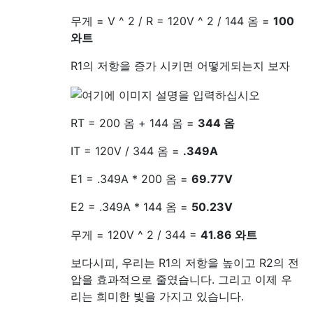
무게 = V ^ 2 / R = 120V ^ 2 / 144 옴 =
100
와트
R1의 저항을 증가 시키면 어떻게되는지 보자
RT = 200 옴 + 144 옴 =
344 옴
IT = 120V / 344 옴 =
.349A
E1 = .349A * 200 옴 =
69.77V
E2 = .349A * 144 옴 =
50.23V
무게 = 120V ^ 2 / 344 =
41.86 와트
보다시피, 우리는 R1의 저항을 높이고 R2의 전
압을 효과적으로 줄였습니다. 그리고 이제 우
리는 희미한 빛을 가지고 있습니다.