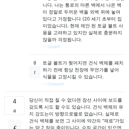
니다. 나는 통로의 마른 벽에서 나온 벽
이 정말로 두꺼운 벽돌 외벽 위에 놓여
있다고 가정합니다 (20 세기 초부터 집
이었습니다). 현재 제안 된 토글 볼트 사
용을 고려하고 있지만 실제로 충분하지
않을까 걱정됩니다.
—
Gnudiff
8
토글 볼트가 찢어지면 건식 벽체를 패치
하기 전에 항상 천장에 무언가를 넣어
식물을 고정시킬 수 있습니다.
—
Doresoom
당신이 직접 칠 수 없다면 장선 사이에 보드를
4
갖도록 시도 할 수도 있습니다. 건식 벽체의 유
지 강도는이 방향으로별로 없습니다. 실제로
건식 벽체를 보면 그 사이에 약간의 "재료"가있
는 약 2 장의 종이입니다. 수직 공간이 있으면