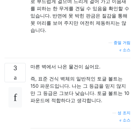
로 부드럽게 걸으며 느리게 걸어 가고 이음새
를 피하는 한 무게를 견딜 수 있음을 확인할 수
있습니다. 반면에 못 박힌 판금은 질감을 통해
못 머리를 보여 주지만 여전히 제동하지는 않
습니다.
—
중얼 거림
소스
마른 벽에서 나온 물건이 싫어요.
3
즉, 표준 건식 벽체의 일반적인 토글 볼트는
150 파운드입니다. 나는 그 등급을 믿지 않지
만 그 등급은 그보다 낮습니다. 토글 볼트는 10
파운드에 적합하다고 생각합니다.
—
성 조지
소스