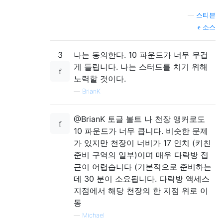
—
스티븐
소스
3
나는 동의한다. 10 파운드가 너무 무겁
게 들립니다. 나는 스터드를 치기 위해
노력할 것이다.
—
BrianK
@BrianK 토글 볼트 나 천장 앵커로도
10 파운드가 너무 큽니다. 비슷한 문제
가 있지만 천장이 너비가 17 인치 (키친
준비 구역의 일부)이며 매우 다락방 접
근이 어렵습니다 (기본적으로 준비하는
데 30 분이 소요됩니다. 다락방 액세스
지점에서 해당 천장의 한 지점 위로 이
동
—
Michael