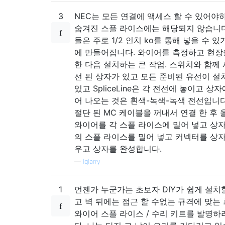
3
NEC는 모든 연결에 액세스 할 수 있어야
숨겨진 스플 라이스에는 해당되지 않습니다
들은 주로 1/2 인치 ko를 통해 넣을 수 있
에 만들어집니다. 와이어를 측정하고 현장
한 다음 설치하는 큰 작업. 스위치와 함께 
선 된 상자가 있고 모든 준비된 유선이 설
있고 SpliceLine은 각 전선에 놓이고 상
어 나오는 것은 흰색-녹색-녹색 전선입니다
절단 된 MC 케이블을 꺼내서 연결 한 후
와이어를 각 스플 라이스에 밀어 넣고 상자
의 스플 라이스를 밀어 넣고 커넥터를 상자
우고 상자를 완성합니다.
—
lqlarry
1
언젠가 누군가는 초보자 DIY가 쉽게 설치할
고 벽 뒤에는 접근 할 수없는 규격에 맞는
와이어 스플 라이스 / 수리 키트를 발명