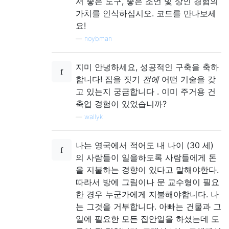
서 좋은 도구, 좋은 조언 및 상인 경험의
가치를 인식하십시오. 코드를 만나보세
요!
—
noybman
지미 안녕하세요, 성공적인 구축을 축하
합니다! 집을 짓기
전에
어떤 기술을 갖
고 있는지 궁금합니다 . 이미 주거용 건
축업 경험이 있었습니까?
—
wallyk
나는 영국에서 적어도 내 나이 (30 세)
의 사람들이 일을하도록 사람들에게 돈
을 지불하는 경향이 있다고 말해야한다.
따라서 방에 그림이나 문 교수형이 필요
한 경우 누군가에게 지불해야합니다. 나
는 그것을 거부합니다. 아빠는 건물과 그
일에 필요한 모든 집안일을 하셨는데 도