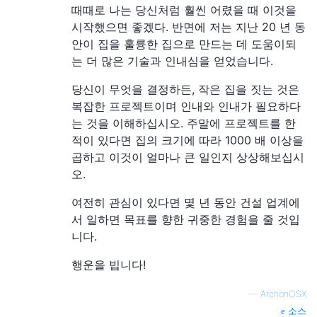
때때로 나는 당신처럼 훨씬 어렸을 때 이것을
시작했으면 좋겠다. 반면에 저는 지난 20 년 동
안이 집을 훌륭한 집으로 만드는 데 도움이되
는 더 많은 기술과 인내심을 얻었습니다.
당신이 무엇을 결정하든, 작은 집을 짓는 것은
복잡한 프로젝트이며 인내와 인내가 필요하다
는 것을 이해하십시오. 주말에 프로젝트를 한
적이 있다면 집의 크기에 따라 1000 배 이상을
곱하고 이것이 얼마나 큰 일인지 상상해보십시
오.
여전히 관심이 있다면 몇 년 동안 건설 업계에
서 일하면 목표를 향한 귀중한 경험을 줄 것입
니다.
행운을 빕니다!
—
ArchonOSX
소스