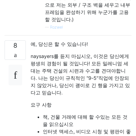
으로 저는 외부 / 구조 벽을 세우고 내부
프레임을 완성하기 위해 누군가를 고용
할 것입니다.)
—
Rozwel
예, 당신은 할 수 있습니다!
8
naysayers를 듣지 마십시오, 이것은 당신에게
평생의 경험이 될 것입니다! 모든 밀레니엄 세
대는 주택 건설의 시련과 수고를 견뎌야합니
다. 나는 당신이 규칙적인 "9-5"직업에 안장되
지 않았거나, 당신이 괭이로 긴 행을 가지고 있
다고 믿습니다.
요구 사항
책, 건물 거래에 대해 할 수있는 모든 것
을 읽으십시오
인터넷 액세스, 비디오 시청 및 평판이 좋