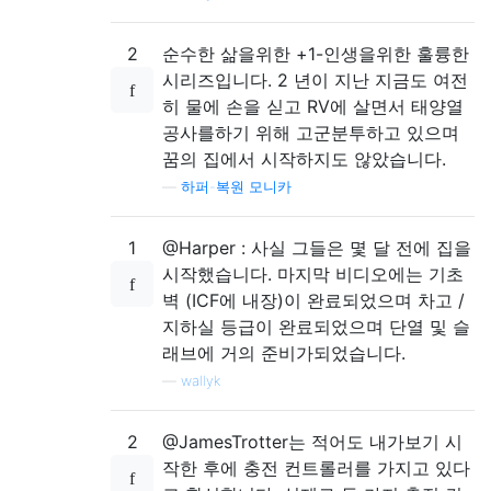
2
순수한 삶을위한 +1-인생을위한 훌륭한
시리즈입니다. 2 년이 지난 지금도 여전
히 물에 손을 싣고 RV에 살면서 태양열
공사를하기 위해 고군분투하고 있으며
꿈의 집에서 시작하지도 않았습니다.
—
하퍼-복원 모니카
1
@Harper : 사실 그들은 몇 달 전에 집을
시작했습니다. 마지막 비디오에는 기초
벽 (ICF에 내장)이 완료되었으며 차고 /
지하실 등급이 완료되었으며 단열 및 슬
래브에 거의 준비가되었습니다.
—
wallyk
2
@JamesTrotter는 적어도 내가보기 시
작한 후에 충전 컨트롤러를 가지고 있다