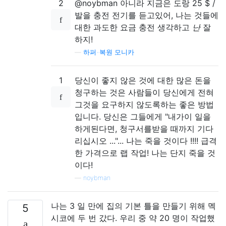
2
@noybman 아니라 지금은 도랑 25 $ /
발을 충전 전기를 듣고있어, 나는 것들에
대한 과도한 요금 충전 생각하고
난
잘
하지!
—
하퍼-복원 모니카
1
당신이 좋지 않은 것에 대한 많은 돈을
청구하는 것은 사람들이 당신에게 전혀
그것을 요구하지 않도록하는 좋은 방법
입니다. 당신은 그들에게 "내가이 일을
하게된다면, 청구서를받을 때까지 기다
리십시오 ..."... 나는 죽을 것이다 !!!! 급격
한 가격으로 랩 작업! 나는 단지 죽을 것
이다!
—
noybman
나는 3 일 만에 집의 기본 틀을 만들기 위해 멕
5
시코에 두 번 갔다. 우리 중 약 20 명이 작업했