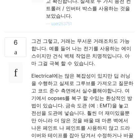
고 확신합니다. 실제로 두 가지 충전 컨
트롤러 / 인버터 박스를 사용하는 것을
보았습니다.
—
user253751
그건 그렇고, 거래는 무서운 거래조차도 가능
6
합니다. 예를 들어 나는 전기를 사용하는 에이
스이지만 건식 벽체 작업은 치명적입니다. 아
마 그걸 극복 할 수 있습니다.
Electrical에는 많은 복잡성이 있지만 딥 러닝
을 수행하고 실제로 그루브를 가져오고 질문하
고 코드 준수 측면에서 실수를해야합니다. 여
기에서 oopses를 복구 할 수있는 환상적인 방
법이 있습니다. 금속 도관 (예 : EMT)을 놓고
전선을 도관에 넣습니다. 훨씬 더 재미있을뿐
만 아니라 더 많은 것을 배울 때 마른 벽에서
나온 페인트 나 페인트를 사용하지 않고 드라
이버와 테이프를 잡아 당겨서 수정하거나 바꿀