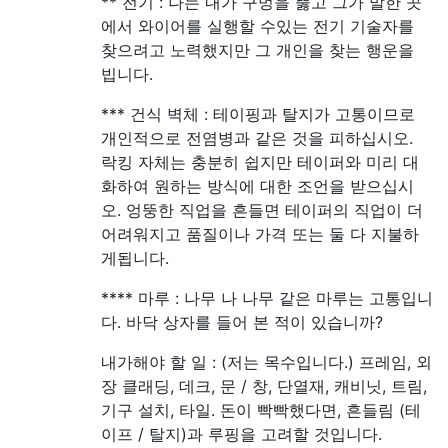
** 전기 : 나는 내가 구멍을 뚫고 그가 말한 곳
에서 와이어를 실행할 수있는 전기 기술자를
찾으려고 노력했지만 그 개인을 찾는 행운을
빕니다.
*** 건식 벽체 : 테이핑과 탈지가 고통이므로
개인적으로 전염병과 같은 것을 피하십시오.
락킹 자체는 충분히 쉽지만 테이퍼와 미리 대
화하여 원하는 방식에 대한 조언을 받으십시
오. 엉뚱한 직업을 흔들면 테이퍼의 직업이 더
어려워지고 품질이나 가격 또는 둘 다 지불하
게됩니다.
**** 마루 : 나무 나 나무 같은 마루는 고통입니
다. 바닥 상자를 들어 본 적이 있습니까?
내가해야 할 일 : (저는 목수입니다.) 프레임, 외
장 클래딩, 데크, 문 / 창, 단열재, 캐비닛, 트림,
기구 설치, 타일. 돈이 빡빡했다면, 흔들림 (테
이프 / 탈지)과 루핑을 고려할 것입니다.