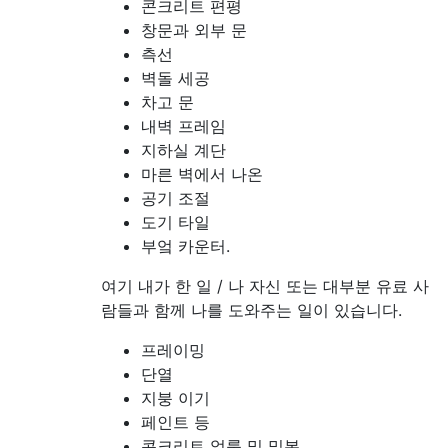
콘크리트 편평
창문과 외부 문
측선
벽돌 세공
차고 문
내벽 프레임
지하실 계단
마른 벽에서 나온
공기 조절
도기 타일
부엌 카운터.
여기 내가 한 일 / 나 자신 또는 대부분 유료 사
람들과 함께 나를 도와주는 일이 있습니다.
프레이밍
단열
지붕 이기
페인트 등
콘크리트 얼룩 및 밀봉