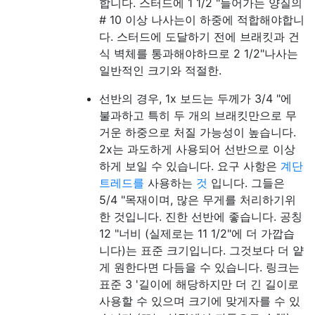
합니다. 스터드에 1 1/2 "들어가는 양질의
# 10 이상 나사는이 하중에 적합해야합니
다. 스터드에 도달하기 전에 브래킷과 건
식 벽체를 통과해야하므로 2 1/2"나사는
일반적인 크기와 적절한.
선반의 경우, 1x 보드는 두께가 3/4 "에
불과하고 특히 두 개의 브래킷만으로 무
거운 하중으로 처질 가능성이 높습니다.
2x는 과도하게 사용되어 선반으로 이상
하게 보일 수 있습니다. 요구 사항은
계단
트레드를
사용하는
것
입니다. 그들은
5/4 "목재이며, 많은 무게를 처리하기위
한 것입니다. 진한 선반에 좋습니다. 공칭
12 "너비 (실제로는 11 1/2"에 더 가깝습
니다)는 표준 크기입니다. 그것보다 더 얕
게 원한다면 다듬을 수 있습니다. 링크는
표준 3 '길이에 해당하지만 더 긴 길이로
사용할 수 있으며 크기에 맞게자를 수 있