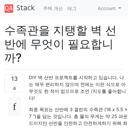
주택 개선
태그
Account
수족관을 지탱할 벽 선
반에 무엇이 필요합니
까?
DIY 벽 선반 프로젝트를 시작하고 있습니다. 나
13
는 매우 편리하지 않으며 전에는 이런 식으로 아
무것도 한 적이 없으므로 조언 /지도를 좋아합니
다!
최종 목표는 선반에 3 갤런의 수족관 (18 x 5.5 x
7 ")을 담는 것입니다. 총 물의 무게는 약 25 파운
드이지만 선반을 안전하고 안전하게하기 위해 최