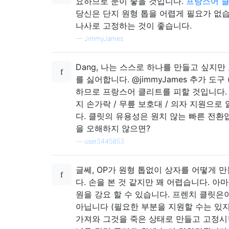
요하므로 문이 좋을 것입니다.
프랑스어 
당신은 단지 원형 톱을 어렵게 필요가 없습
나사로 고정하는 것이 좋습니다.
—
JimmyJames
Dang, 나는 스스로 하나를 만들고 싶지
를 싫어합니다. @jimmyJames 추가 도구 
하므로 프랑스어 클리트를 피할 것입니다. 
지 손가락 / 무릎 보호대 / 의자 지원으로
다. 클릿의 유용성은 원치 않는 빠른 전환
을 오해하지 않으면?
—
user3445853
글쎄, OP가 원형 톱없이 상자를 어떻게 만
다. 손을 본 것 같지만 꽤 어렵습니다. 아
원을 강요 할 수 있습니다. 프렌치 클릿은
아닙니다 (필요한 부분을 지원할 수는 있지
가져와 그것을 죽은 상태로 만들고 고정시