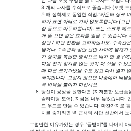
킨 다음 포켓 구멍을 뚫고 나사로 조입니다.
3 개의 나사를 수직으로 뚫습니다 (포켓 드릴
위해 접착제로 동일한 작업.
"카운터 싱크 
리가 표면 아래로 가라 앉도록합니다 (그런 
점 등으로 마무리합니다). 또는 스크류 헤드
게 뚫 으면 같은 효과를 얻을 수 있습니다. 
상단 / 하단 전환을 고려하십시오. 수족관은
덮거나 수족관과 상단 선반 사이에 덮개가 
기 장치를 복잡한 방식으로 배치 한 경우에
다음 전기 장치를 얹는 것이 더 쉬울 수 있
때 다른 크기가있을 수도 있고 다시 열지 
해야합니다. 그렇지 않으면 나중에이 배열을
록 바닥을 붙이지 마십시오.
당신이 공상을 원한다면 (지저분한 보급품
슬라이딩 도어), 지금은 너무 늦었습니다. 간
드 우드로 만들 수 있습니다. 마찬가지로 펌프
치를 숨기려면 벽 근처의 하단 선반에서 노
그럴만한 이유가있는 경우 "등받이"를 나머지 아래