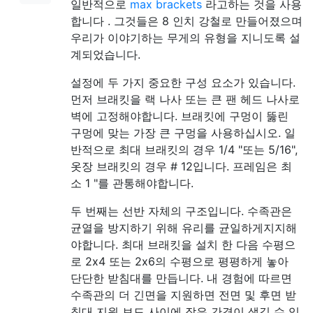
일반적으로
max brackets
라고하는 것을 사용
합니다 . 그것들은 8 인치 강철로 만들어졌으며
우리가 이야기하는 무게의 유형을 지니도록 설
계되었습니다.
설정에 두 가지 중요한 구성 요소가 있습니다.
먼저 브래킷을 랙 나사 또는 큰 팬 헤드 나사로
벽에 고정해야합니다. 브래킷에 구멍이 뚫린
구멍에 맞는 가장 큰 구멍을 사용하십시오. 일
반적으로 최대 브래킷의 경우 1/4 "또는 5/16",
옷장 브래킷의 경우 # 12입니다. 프레임은 최
소 1 "를 관통해야합니다.
두 번째는 선반 자체의 구조입니다. 수족관은
균열을 방지하기 위해 유리를 균일하게지지해
야합니다. 최대 브래킷을 설치 한 다음 수평으
로 2x4 또는 2x6의 수평으로 평평하게 놓아
단단한 받침대를 만듭니다. 내 경험에 따르면
수족관의 더 긴면을 지원하면 전면 및 후면 받
침대 지원 보드 사이에 작은 간격이 생길 수 있