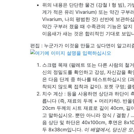
위의 내용은 단단한 물건 (강철 I 형 빔), 가
게가 적은 유리 Vivarium) 또는 약간 구부
Vivarium, 나의 평범한 것) 선반에 보관
약간 구부러 졌을 때 수족관의 기능은 알지
이음새가 새는 것은 합리적인 기대로 보입니
편집 : 누군가가 이것을 만들고 싶다면이 알고리
스크랩 목재 (팔레트 또는 다른 사람의 철거
신의 정밀도를 확인하고 강성, 자신감을 확
은 다음 단계 중 하나를 테스트하십시오 (
착되지 않도록 접착과 같이). 포켓 구멍; 클램핑
치수 계산 : 등을 사용하면 상단과 하단이 측
릅니다 (즉, 재료의 두께 + 머리카락). 
20cm 두께의 시트 재료로 길이 40cm, 길이 
고 말하십시오. 뿐만 아니라 장식 / 결함 / .
음 상단 및 하단은 40x100cm, 후면은 8x10
두 8x38cm입니다.
이 배열에서, 당신은 