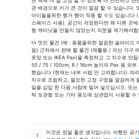
면 벽에 더 잘 고정 할 수 있도록 더 안전하고 
관 배경으로 키가 큰 것이 깔끔 할 수 있습니다.
아이들을위한 행거 행이 작동 할 수도 있습니다 
스페이스 사용). 공간이 걱정된다면 왜 다른 곳
형 캐비닛을 만들지 않았는지 의문을 제기해야합
더 멋진 물건 (예 : 용품을위한 깔끔한 슬라이드 
음) 근처에서 판매 할 물건 (재활용 / 자선 가구 매장
옷장 또는 IKEA Pax)을 측정하고 그 치수로 만듭니
50 / 75 / 100cm, 8 / 16cm 높이의 Pax 용
했습니다 (현재는 내부 서랍 만 고려합니다). 따라
치수로 조립하고, 필요한 고정 구멍을 깔끔하게 뚫
일을 삽입 한 다음 서랍에 밀어 넣으십시오. 또는
틱 보관함 또는 기타 용도에 상관없이 사용할 수
이것은 정말 좋은 생각입니다. 어쨌든 공