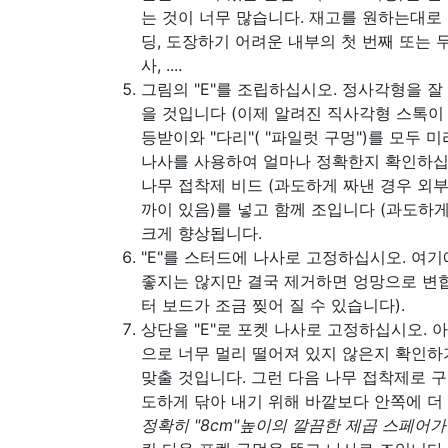
는 것이 너무 많습니다. 재고를 원하는대로
딩, 도장하기 어려운 내부의 첫 번째 또는 두
사, ....
그림의 "E"를 조립하십시오. 정사각형을 
을 것입니다 (이제 알려진 직사각형 스톡이 
등받이와 "다리"( "파일럿 구멍")를 모두 
나사를 사용하여 얼마나 정확한지 확인하십시
나무 접착제 비드 (과도하게 짜낸 경우 외부
까이 있음)를 넣고 함께 조입니다 (과도하게
크게 향상됩니다.
"E"를 스터드에 나사로 고정하십시오. 여
좋지는 않지만 결국 제거하면 엉망으로 변
터 보드가 조금 찢어 질 수 있습니다).
상단을 "E"로 포켓 나사로 고정하십시오. 아
으로 너무 멀리 떨어져 있지 않은지 확인하
맞출 것입니다. 그런 다음 나무 접착제로 
도하게 닦아 내기 위해 바깥보다 안쪽에 더
정확히 "8cm"높이의 깔끔한 제곱 스페어