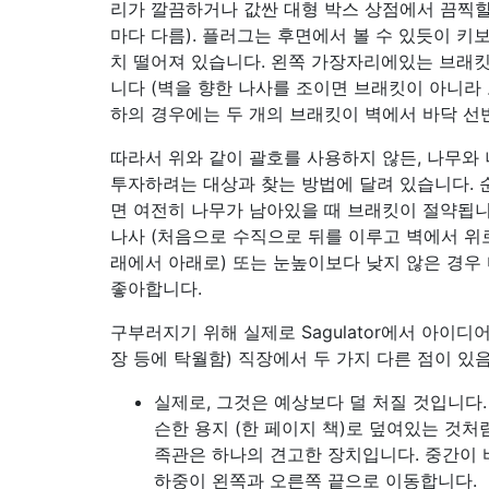
리가 깔끔하거나 값싼 대형 박스 상점에서 끔찍할
마다 다름). 플러그는 후면에서 볼 수 있듯이 키보
치 떨어져 있습니다. 왼쪽 가장자리에있는 브래
니다 (벽을 향한 나사를 조이면 브래킷이 아니라 
하의 경우에는 두 개의 브래킷이 벽에서 바닥 선
따라서 위와 같이 괄호를 사용하지 않든, 나무와
투자하려는 대상과 찾는 방법에 달려 있습니다.
면 여전히 나무가 남아있을 때 브래킷이 절약됩니다
나사 (처음으로 수직으로 뒤를 이루고 벽에서 위로
래에서 아래로) 또는 눈높이보다 낮지 않은 경우
좋아합니다.
구부러지기 위해 실제로 Sagulator에서 아이디
장 등에 탁월함) 직장에서 두 가지 다른 점이 있
실제로, 그것은 예상보다 덜 처질 것입니다. S
슨한 용지 (한 페이지 책)로 덮여있는 것처
족관은 하나의 견고한 장치입니다. 중간이
하중이 왼쪽과 오른쪽 끝으로 이동합니다.