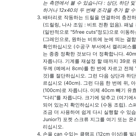
는 측면에서 볼 수 있습니다 : 상단, 하단 및
하거나 12x40의 두 번째 조각을 추가 할 
배터리로 작동하는 드릴을 연결하여 충전하
(드릴링, 나사 조임 : 비트 전환 없음). 패널 
(일반적으로 "5free cuts"정도)으로 이
(그레인으로, 원하는 비트에 눈에 띄는 결함이
확인하십시오 (수공구 부서에서 캘리퍼스를 
는 종종 정확한 것보다 더 정확합니다. 40
자릅니다. 기계를 재설정 할 때까지 39로 
두께 (예에서 8cm)를 한 번에 자르고 전체 
것)를 절단하십시오. 그런 다음 상단과 하단
르십시오 (40cm). 그런 다음 한 번에 위, 
(100cm)로 자릅니다. 이제 40cm 빼기 
"다리"를 자릅니다. 크기에 맞추고 (여기에서
되어 있는지 확인하십시오 (수동 조립). 
조금 더 사용하여 쉽게 다시 실행할 수 있습니
Junior?) 포켓 스크류 지그를 여기 또는
리십시오.
손을 can 수있는 클램프 (12cm 이상)를