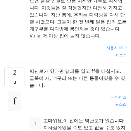
으깬 달걀 껍질로 만든 미세한 가루로 익사합
니다. 이것들은 잘 작동했지만 여전히 가지고
있습니다. 지난 봄에, 우리는 다락방을 다시 단
열 시켰으며, 그들이 한 첫 번째 일은 집의 모든
개구부를 다락방에 봉인하는 것이 었습니다.
Voila-더 이상 집에 날지 않습니다.
—
사용자 9919
소스
벽난로가 있다면 댐퍼를 열고 ff을 타십시오.
2
굴뚝에 새, 너구리 또는 다른 동물이있을 수 있
습니다.
—
마이크
소스
고마워요,이 집에는 벽난로가 없습니다.
지하실에있을 수도 있고 없을 수도 있지