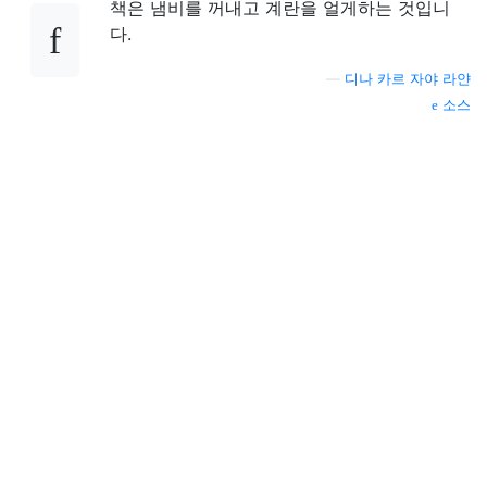
책은 냄비를 꺼내고 계란을 얼게하는 것입니
다.
—
디나 카르 자야 라얀
소스