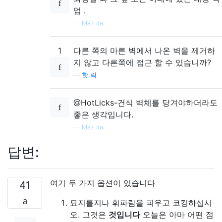
업 .
—
Mazura
1
다른 쪽의 마른 벽에서 나온 벽을 제거하
지 않고 다른쪽에 접근 할 수 있습니까?
—
핫 릭
@HotLicks-건식 벽체를 당겨야하더라도
좋은 생각입니다.
—
Mazura
답변:
여기 두 가지 옵션이 있습니다
41
묘지를지나 휘파람을 피우고 코킹하십시
오. 그것은
것입니다
오늘은 아마 어떤 점