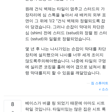
원래 건식 벽체는 타일이 멈추고 스터드의 가
장자리에 심 스톡을 놓아서 새 배커의 외부 표
면이 그 위에 1/2 "건식 벽체와 정렬되도록 잡
아 당겼습니다. 그러나 손잡이 막대의 차단은
심 (shim) 전에 스터드 (sstud)와 정렬 된 스터
드 (sstud)와 일렬로 정렬되었습니다.
몇 년 후 나는 나사가있는 손잡이 막대를 차단
장치에 설치했으며 나사를 너무 세게 조이지
않도록주의해야했습니다. 나중에 타일의 구멍
에 실리콘 코킹을 흘려 에어 갭으로 넘쳐서 횡
령 막대를지지 할 수 있음을 깨달았습니다.
—
짐 스튜어트
소스
베이스가 버클 링 되었기 때문에 아마도 시트
8
락일 것입니다. 타일이있는 많은 집은 시트 록