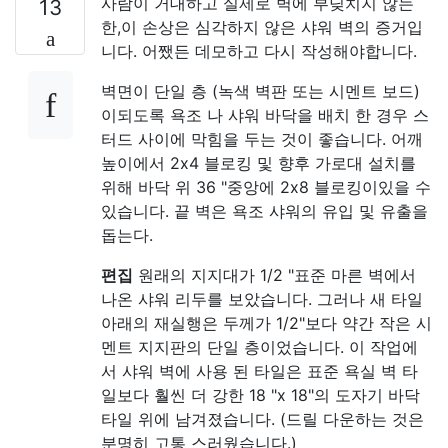
사람이 거대하고 실제로 벽에 부딪치지 않는
13
한,이 손상은 심각하지 않은 샤워 벽의 증거입
니다. 어쨌든 데모하고 다시 작성해야합니다.
벽면이 단일 층 (녹색 벽판 또는 시멘트 보드)
이되도록 욕조 나 샤워 바닥을 배치 한 경우 스
터드 사이에 막힘을 두는 것이 좋습니다. 어깨
높이에서 2x4 블로킹 및 향후 가로대 설치를
위해 바닥 위 36 "중앙에 2x8 블로킹이있을 수
있습니다. 끝 벽은 욕조 샤워의 유입 및 유출을
돕는다.
편집
원래의 지지대가 1/2 "표준 마른 벽에서
나온 샤워 리두를 보았습니다. 그러나 새 타일
아래의 재실행은 두께가 1/2"보다 약간 작은 시
멘트 지지판의 단일 층이었습니다. 이 작업에
서 샤워 벽에 사용 된 타일은 표준 욕실 벽 타
일보다 훨씬 더 강한 18 "x 18"의 도자기 바닥
타일 위에 남겨졌습니다. (드릴 다운하는 것은
분명히 고통 스러웠습니다.)