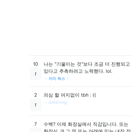
10
나는 "기울이는 것"보다 조금 더 진행되고
있다고 추측하려고 노력했다. lol.
—
지미 픽스-1
2
의심 할 여지없이 tbh : ((
—
domErving
7
수백? 이제 화장실에서 직감입니다. 또는
화장실
과
그 옆 또는 아래에 있는 내장 작