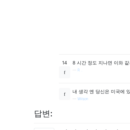
14
8 시간 정도 지나면 이와 
—
R ..
내 생각 엔 당신은 미국에 
—
Wilson
답변: