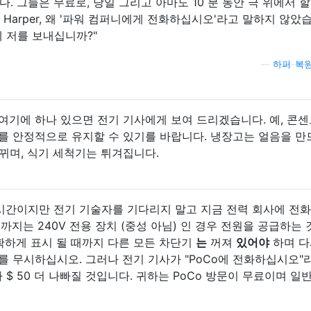
. 그들은 무료로, 당일 그리고 아마도 10 분 동안 극 위에서 할
 it Harper, 왜 '파워 컴퍼니에게 전화하십시오'라고 말하지 않았
 저를 보내십니까?"
—
하퍼-복
여기에 하나 있으면 전기 기사에게 보여 드리겠습니다. 예, 콘
를 안정적으로 유지할 수 있기를 바랍니다. 냉장고는 얼음을 만
뀌며, 식기 세척기는 튀겨집니다.
의 시간이지만 전기 기술자를 기다리지 말고 지금 전력 회사에 전
까지는 240V 전용 장치 (중성 아님) 인 경우 전원을 공급하는 
명확하게 표시 될 때까지 다른 모든 차단기
는
꺼져
있어야
하며 다
를 무시하십시오. 그러나 전기 기사가 "PoCo에 전화하십시오"
$ 50 더 나빠질 것입니다. 귀하는 PoCo 방문이 무료이며 일