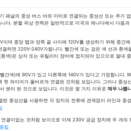
기 패널의 중성 버스 바와 미터로 연결되는 중성선 또는 추가 
습니다. 분할 위상 전력은 일반적으로 미국과 캐나다에서 다음과
0V이며 중앙 탭과 양쪽 끝 사이에 120V를 생성하기 위해 중간에
연결하면 220V-240V가됩니다. 빨간색 또는 검은 색 선과 흰색
성선 (흰색)은 상자 또는 유틸리티 장비에 접지되어 있으므로 절대 
 빨간색)에 90V가 있고 다른쪽에 140V가 있다고 가정합니다. 90
빨간색 핫 와이어가 올바르게 연결된 것처럼 보입니다. 그러나 중성
서 분리 된 것으로 보입니다. 이것은 몇 가지 이유로
매우 나쁩
된 중성선을 사용하면 각 장치의 전류에 관계없이 라인과 중성
연결이없는 것처럼 보이므로 이제 230V 공급 장치에 두 개의