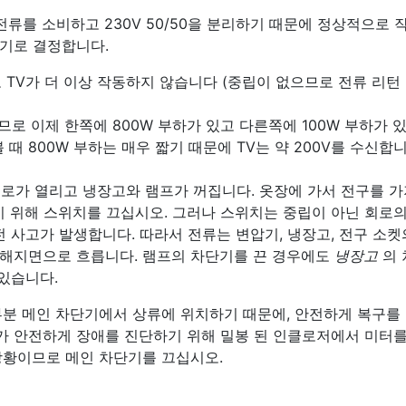
전류를 소비하고 230V 50/50을 분리하기 때문에 정상적으로 
기로 결정합니다.
 TV가 더 이상 작동하지 않습니다 (중립이 없으므로 전류 리턴
로 이제 한쪽에 800W 부하가 있고 다른쪽에 100W 부하가 
볼 때 800W 부하는 매우 짧기 때문에 TV는 약 200V를 수신합니
 회로가 열리고 냉장고와 램프가 꺼집니다. 옷장에 가서 전구를 
기 위해 스위치를 끄십시오. 그러나 스위치는 중립이 아닌 회로의
 사고가 발생합니다. 따라서 전류는 변압기, 냉장고, 전구 소켓
 통해지면으로 흐릅니다. 램프의 차단기를 끈 경우에도
냉장고
의 
있습니다.
분 메인 차단기에서 상류에 위치하기 때문에, 안전하게 복구를
 안전하게 장애를 진단하기 위해 밀봉 된 인클로저에서 미터를
상황이므로 메인 차단기를 끄십시오.