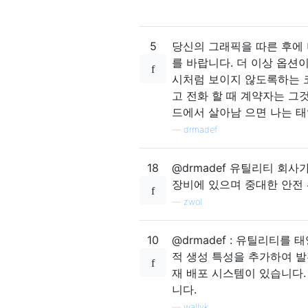
5
당신의 그래픽을 따른 후에 
를 바랍니다. 더 이상 옵션
시처럼 보이지 않도록하는 
고 전화 할 때 계약자는 그
드에서 살아남 으면 나는 
—
drmadef
18
@drmadef 유틸리티 회사
장비에 있으며 중대한 안전
—
zwol
10
@drmadef : 유틸리티를
적 생성 특성을 추가하여 발
재 배포 시스템이 있습니다
니다.
—
wallyk