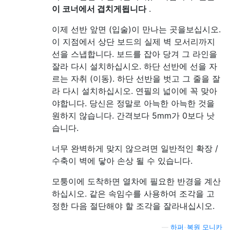
이 코너에서 겹치게됩니다
.
이제 선반 앞면 (입술)이 만나는 곳을보십시오.
이 지점에서 상단 보드의 실제 벽 모서리까지
선을 스냅합니다. 보드를 잡아 당겨 그 라인을
잘라 다시 설치하십시오. 하단 선반에 선을 자
르는 자취 (이동). 하단 선반을 벗고 그 줄을 잘
라 다시 설치하십시오. 연필의 넓이에 꼭 맞아
야합니다. 당신은 정말로 아늑한 아늑한 것을
원하지 않습니다. 간격보다 5mm가 0보다 낫
습니다.
너무 완벽하게 맞지 않으려면 일반적인 확장 /
수축이 벽에 닿아 손상 될 수 있습니다.
모퉁이에 도착하면 열차에 필요한 반경을 계산
하십시오. 같은 속임수를 사용하여 조각을 고
정한 다음 절단해야 할 조각을 잘라내십시오.
—
하퍼-복원 모니카