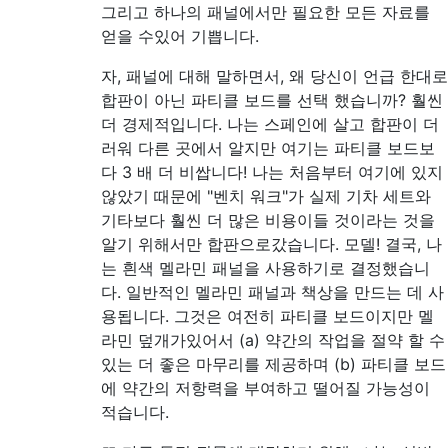
그리고 하나의 패널에서만 필요한 모든 자료를
얻을 수있어 기쁩니다.
자, 패널에 대해 말하면서, 왜 당신이 언급 한대로
합판이 아닌 파티클 보드를 선택 했습니까? 훨씬
더 경제적입니다. 나는 스페인에 살고 합판이 더
러워 다른 곳에서 알지만 여기는 파티클 보드보
다 3 ​​배 더 비쌉니다! 나는 처음부터 여기에 있지
않았기 때문에 "벤치 워크"가 실제 기차 세트와
기타보다 훨씬 더 많은 비용이들 것이라는 것을
알기 위해서만 합판으로갔습니다. 모델! 결국, 나
는 흰색 멜라민 패널을 사용하기로 결정했습니
다. 일반적인 멜라민 패널과 책상을 만드는 데 사
용됩니다. 그것은 여전히 ​​파티클 보드이지만 멜
라민 덮개가있어서 (a) 약간의 작업을 절약 할 수
있는 더 좋은 마무리를 제공하며 (b) 파티클 보드
에 약간의 저항력을 부여하고 떨어질 가능성이
적습니다.