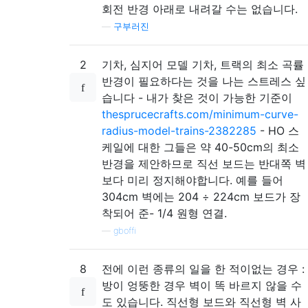
회전 반경 아래로 내려갈 수는 없습니다.
—
구부러진
2
기차, 심지어 모델 기차, 트랙의 최소 곡률
반경이 필요하다는 것을 나는 스트레스 싶
습니다 - 내가 찾은 것이 가능한 기준이
thesprucecrafts.com/minimum-curve-
radius-model-trains-2382285
- HO 스
케일에 대한 그들은 약 40-50cm의 최소
반경을 제안하므로 직선 보드는 반대쪽 벽
보다 미리 정지해야합니다. 예를 들어
304cm 벽에는 204 ÷ 224cm 보드가 장
착되어 준- 1/4 원형 연결.
—
gboffi
8
전에 이런 종류의 일을 한 적이없는 경우 :
방이 엉뚱한 경우 벽이 똑 바르지 않을 수
도 있습니다. 직선형 보드와 직선형 벽 사