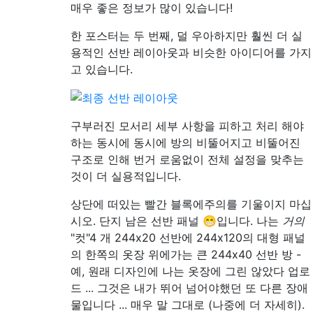
매우 좋은 정보가 많이 있습니다!
한 포스터는 두 번째, 덜 우아하지만 훨씬 더 실
용적인 선반 레이아웃과 비슷한 아이디어를 가지
고 있습니다.
구부러진 모서리 세부 사항을 피하고 처리 해야
하는 동시에 동시에 방의 비뚤어지고 비뚤어진
구조로 인해 번거 로움없이 전체 설정을 맞추는
것이 더 실용적입니다.
상단에 떠있는 빨간 블록에주의를 기울이지 마십
시오. 단지 남은 선반 패널 😁입니다. 나는
거의
"컷"4 개 244x20 선반에 244x120의 대형 패널
의 한쪽의 옷장 위에가는 큰 244x40 선반 방 -
예, 원래 디자인에 나는 옷장에 그린 않았다 업로
드 ... 그것은 내가 뛰어 넘어야했던 또 다른 장애
물입니다 ... 매우 말 그대로 (나중에 더 자세히).