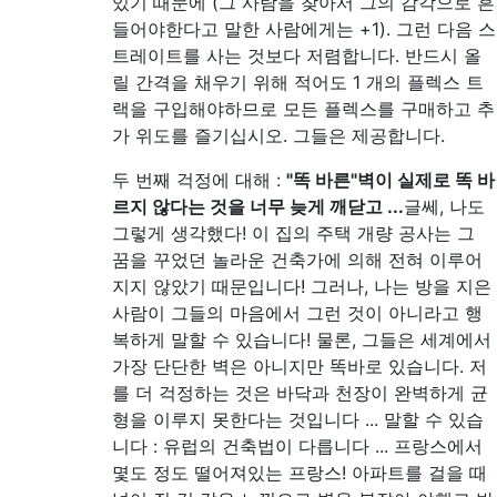
있기 때문에 (그 사람을 찾아서 그의 감각으로 흔
들어야한다고 말한 사람에게는 +1). 그런 다음 스
트레이트를 사는 것보다 저렴합니다. 반드시 올
릴 간격을 채우기 위해 적어도 1 개의 플렉스 트
랙을 구입해야하므로 모든 플렉스를 구매하고 추
가 위도를 즐기십시오. 그들은 제공합니다.
두 번째 걱정에 대해 :
"똑 바른"벽이 실제로 똑 바
르지 않다는 것을 너무 늦게 깨닫고 ...
글쎄, 나도
그렇게 생각했다! 이 집의 주택 개량 공사는 그
꿈을 꾸었던 놀라운 건축가에 의해 전혀 이루어
지지 않았기 때문입니다! 그러나, 나는 방을 지은
사람이 그들의 마음에서 그런 것이 아니라고 행
복하게 말할 수 있습니다! 물론, 그들은 세계에서
가장 단단한 벽은 아니지만 똑바로 있습니다. 저
를 더 걱정하는 것은 바닥과 천장이 완벽하게 균
형을 이루지 못한다는 것입니다 ... 말할 수 있습
니다 : 유럽의 건축법이 다릅니다 ... 프랑스에서
몇도 정도 떨어져있는 프랑스! 아파트를 걸을 때