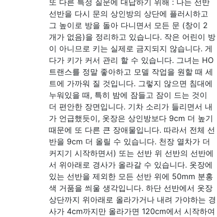
또 다른 특정 질문에 대답하기 위해 : 나는 선반
선반을 다시 문의 상인방의 상단에 플러시하고
그 높이로 방을 돌아 다니면서 모든 문 (창이 2
개가 없음)을 정리하고 있습니다. 작은 어린이 방
이 아니므로 키는 실제로 금지되지 않습니다. 게
다가 키가 커서 관리 할 수 ​​있습니다. 그녀는 HO
트랜스를 정말 좋아하고 모델 작업을 원할 때 세
트에 가까워 질 것입니다. 그렇지 않으면 침대에
누워있을 때, 특히 밤에 잠들고 잠이 드는 것이
더 편안한 장면입니다. 기차 소리가 들리면서 내
가 언급했듯이, 옷장은 상인방보다 9cm 더 높기
때문에 또 다른 큰 장애물입니다. 따라서 전체 선
반을 9cm 더 올릴 수 있습니다. 천장 열차가 더
커지기 시작하면서) 또는 선반 위 선반의 선반에
서 위아래로 경사가 올라갈 수 있습니다. 옷장에
있는 선반을 제외한 모든 선반 위에 50mm 분홍
색 거품을 씌울 생각입니다. 하단 선반에서 옷장
상단까지 위아래로 올라가거나 내려 가야하는 경
사가 4cm까지만 올라가면 120cm에서 시작하여