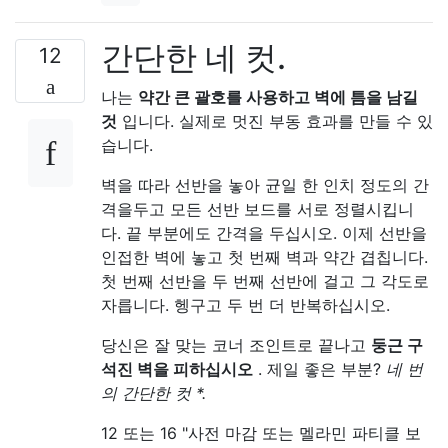
간단한 네 컷.
12
나는
약간 큰 괄호를 사용하고 벽에 틈을 남길
것
입니다. 실제로 멋진 부동 효과를 만들 수 있
습니다.
벽을 따라 선반을 놓아 균일 한 인치 정도의 간
격을두고 모든 선반 보드를 서로 정렬시킵니
다. 끝 부분에도 간격을 두십시오. 이제 선반을
인접한 벽에 놓고 첫 번째 벽과 약간 겹칩니다.
첫 번째 선반을 두 번째 선반에 걸고 그 각도로
자릅니다. 헹구고 두 번 더 반복하십시오.
당신은 잘 맞는 코너 조인트로 끝나고
둥근 구
석진 벽을 피하십시오
. 제일 좋은 부분?
네 번
의 간단한 컷 *.
12 또는 16 "사전 마감 또는 멜라민 파티클 보