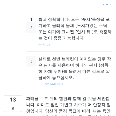
소스
1
쉽고 정확합니다. 모든 "숫자"측정을 포
기하고 물리적 물체 (노치가있는 스틱
또는 여기에 표시된 "인시 튜")로 측정하
는 것이 종종 가능합니다.
—
AnoE
실제로 선반 브래킷이 이미있는 경우 작
은 판자를 사용하여 하나의 판자 (정확
히 자체 두께)를 올려서 다른 각도로 깔
끔하게 놓으십시오.
—
user3445853
파티클 보드 위의 합판과 함께 갈 것을 제안합
13
니다. 아마도 훨씬 가볍고 치수가 더 안정적 일
것입니다. 당신의 풍경 목표에 따라, 나는 육안