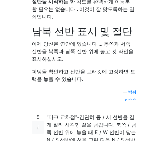
절단을 시작하는
한 각도를 완벽하게 이등분
할 필요는 없습니다
.
이것이 잘 맞도록하는 열
쇠입니다.
남북 선반 표시 및 절단
이제 당신은 연안에 있습니다 ... 동쪽과 서쪽
선반을 북쪽과 남쪽 선반 위에 놓고 컷 라인을
표시하십시오.
피팅을 확인하고 선반을 브래킷에 고정하면 트
랙을 놓을 수 있습니다.
—
박쥐
소스
5
"마크 교차점"-간단히 동 / 서 선반을 길
게 잘라 사각형 끝을 남깁니다. 북쪽 / 남
쪽 선반 위에 놓을 때 E / W 선반이 닿는
N / S 선반에 선을 그린 다음 N / S 선반