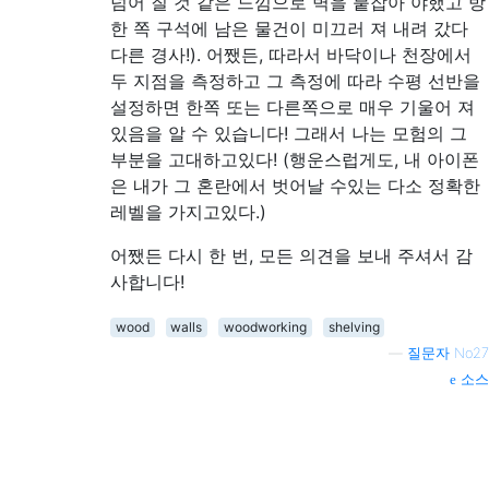
넘어 질 것 같은 느낌으로 벽을 붙잡아 야했고 방
한 쪽 구석에 남은 물건이 미끄러 져 내려 갔다
다른 경사!). 어쨌든, 따라서 바닥이나 천장에서
두 지점을 측정하고 그 측정에 따라 수평 선반을
설정하면 한쪽 또는 다른쪽으로 매우 기울어 져
있음을 알 수 있습니다! 그래서 나는 모험의 그
부분을 고대하고있다! (행운스럽게도, 내 아이폰
은 내가 그 혼란에서 벗어날 수있는 다소 정확한
레벨을 가지고있다.)
어쨌든 다시 한 번, 모든 의견을 보내 주셔서 감
사합니다!
wood
walls
woodworking
shelving
—
질문자 No27
소스