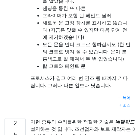
을 알았습니다.
샌딩을 통한 또 다른
프라이머가 포함 된 페인트 필러
새로운 문 고정 장치를 표시하고 뚫습니
다 (지금은 맞출 수 있지만 다음 단계 전
에 제거하겠습니다).
모든 문을 언더 코트로 칠하십시오 (한 번
의 코트로 벗겨 질 수 있습니다. 문이 분
홍색으로 칠 해져서 두 번 입었습니다)
탑 코트와 페인트 문
프로세스가 길고 여러 번 건조 될 때까지 기다
립니다. 그러나 나쁜 일보다 낫습니다.
—
복어
소스
이런 종류의 수리를위한 적절한 기술은
네덜란드
2
설치하는 것 입니다. 조선업자와 보트 제작자는 