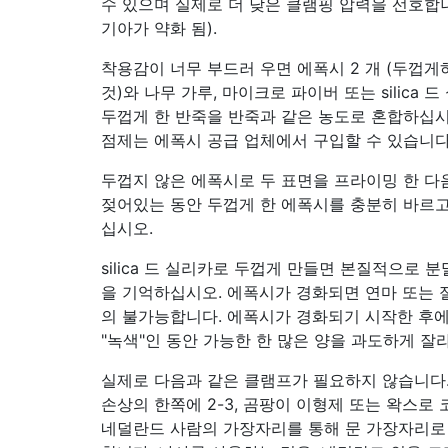
수 있으며 실제로 더 낮은 클램핑 압력을 선호합
기아가 약화 됨).
착용감이 너무 부드러 우면 에폭시 2 개 (두껍게
것)와 나무 가루, 마이크로 파이버 또는 silica 
두껍게 한 반죽을 반죽과 같은 농도로 혼합하십시
점제는 에폭시 공급 업체에서 구입할 수 있습니다
두껍지 않은 에폭시로 두 표면을 프라이밍 한 다
젖어있는 동안 두껍게 한 에폭시를 충분히 바르
십시오.
silica 드 실리카로 두껍게 만들면 본질적으로 
을 기억하십시오. 에폭시가 경화되면 연마 또는 
의 불가능합니다. 에폭시가 경화되기 시작한 후
"녹색"인 동안 가능한 한 많은 양을 과도하게 잘
실제로 다음과 같은 클램프가 필요하지 않습니다. 
손상의 한쪽에 2-3, 곰팡이 이형제 또는 왁스로
네덜란드 사람의 가장자리를 통해 문 가장자리로