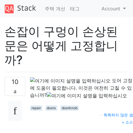
주택 개선
태그
Account
손잡이 구멍이 손상된
문은 어떻게 고정합니
까?
도어 고정
10
에 도움이 필요합니다. 이것은 여전히 ​​고칠 수 있
습니까?
repair
doors
doorknob
—
똑똑하지 않은 샘
소스