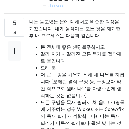
—
isherwood
나는 돌고있는 문에 대해서도 비슷한 과정을
5
거쳤습니다. 내가 움직이는 모든 것을 제거한
후 내 프로세스는 다음과 같습니다.
문 전체에 좋은 샌딩을주십시오
갈라 지거나 갈라진 모든 목재를 접착제
로 붙입니다
모래 문
더 큰 구멍을 채우기 위해 새 나무를 자릅
니다 (오래된 열쇠 구멍 등, 구멍보다 약
간 작으므로 원래 나무를 자랑스럽게 생
각하는 것은 없습니다)
모든 구멍을 목재 필러로 채 웁니다 (영국
에 거주하는 경우 Wickes 또는 Screwfix
의 목재 필러가 적합합니다). 나는 목재
필러가 다목적 필러보다 훨씬 낫다는 것