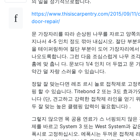
의 일을 정기적으로합니다.
https://www.thisiscarpentry.com/2015/09/11
door-repair/
문 가장자리를 따라 손상된 나무를 자르고 양쪽
지나서 4-5 인치 정도 깎아 내십시오. 절단 부분
을 테이퍼링하여 절단 부분이 도어 가장자리에서
나오도록합니다. 그런 다음 조심스럽게 나무 조
홈에 맞 춥니 다. 문보다 1/4 인치 더 두껍고 문
약간 덜 자랑 스러울 수 있습니다.
정말 잘 맞는다면 레조 르시 놀로 접착제로 고정
핑 할 수 있습니다. Titebond 2 또는 3도 효과
니다 (단, 견고하고 강력한 접착제 라인을 얻기 
두 잘 맞는 높은 클램핑 압력이 필요합니다) .
그렇지 않으면 목 공용 연료가 스 너핑되지 않은
제를 바르고 System 3 또는 West System과 
폭시로 고정하십시오. 에폭시는 두꺼운 접착제 