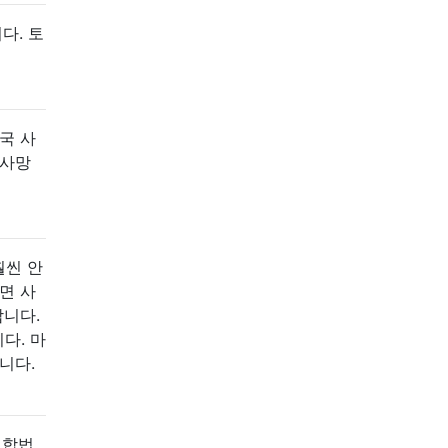
다. 토
국 사
 사망
훨씬 안
면 사
합니다.
다. 마
니다.
 합법