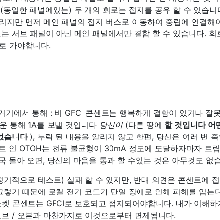
 (동일한 패널에있는) 두 개의 회로는 접지를 공유 할 수 있습니다
들리지만 먼저 메인 패널의 접지 버스로 이동하여 중립에 연결해
버스는 서브 패널이 아닌 메인 패널에서만 결합 할 수 있습니다. 회
로 가야합니다.
거기에서 통해 : 비 GFCI 콘센트는 행복하게 결함이 있거나 잘
거운 통해 1A를 보낼 것입니다
당신이
(다른 땅에
할 것입니다 어
 없습니다
), 누락 된 내용을 알리지 않고 한편, 당신은 여러 번 
콘센트 인 OTOH는 전류 불균형이 30mA 정도에 도달하자마자 트
결국 돌아 오면, 당신의 마음을 통과 할 수있는 것은 아무것도 없
서 정기적으로 테스트) 실패 할 수 있지만, 반대 의견은 콘센트에 
그렇기 때문에 로컬 전기 코드가 단일 장애로 인해 피해를 입는
소켓 콘센트는 GFCI로 보호되고 접지되어야합니다. 내가 이해하
토브 / 오븐과 마찬가지로 이것으로부터 면제됩니다.