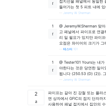
접지선을 패널에서 동일한 
들어가는 첫 5 피트 내에 
—
Jeremy W. Sherman
1
@ JeremyW.Sherman 
고 패널에서 파이프로 연결하
리 일 필요가 있지만 파이프
요점은 와이어의 크기가 그
—
테스터 101
1
@ Tester101 Yours
야한다는 것은 당연한 일이
됩니다 (250.53 (D) (
—
Jeremy W. Sherman
파이프는 갈아 진 강철 또는 플라
2
면 상자에서 GFIC의 접지 단자까
사용하여 패널 접지에서 집안의 수