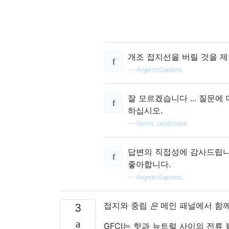
개조 접지선을 버릴 것을 제
—
ArgentoSapiens
잘 모르겠습니다 ... 질문에
하십시오.
—
Bernd Jendrissek
답변의 직접성에 감사드립니
좋아합니다.
—
ArgentoSapiens
접지와 중립
은
메인 패널에서 함께
3
GFCI는 핫과 뉴트럴 사이의 전류