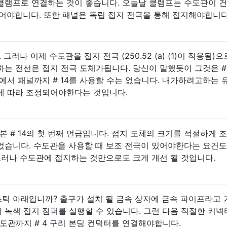
클램프로 연결하는 것이 좋습니다. 오늘날 클램프는 수도관이 
있어야합니다. 또한 패널은 독립 접지 전극을 통해 접지해야합니다
맞아. 그러나 이제 수도관을 접지 전극 (250.52 (a) (1)이 적용됨)
는 전선은 접지 전극 도체가됩니다. 당신이 말했듯이 그것은 # 
에서 패널까지 # 14를 사용할 수는 없습니다. 내가하려고하는 
에 따라 조정되어야한다는 것입니다.
는 내가 본 # 14의 첫 번째 언급입니다. 접지 도체의 크기를 적절하게 
었습니다. 수도관을 사용할 때 보조 전극이 있어야한다는 요건도
2)). 그러나 수도관에 접지하는 것만으로도 크게 개선 될 것입니다.
스틱 아래입니까? 출구가 설치 될 금속 상자에 금속 파이프라고
지 녹색 접지 점퍼를 실행할 수 있습니다. 그런 다음 적절한 커
도관까지 # 4 구리 본딩 컨덕터를 연결해야합니다.