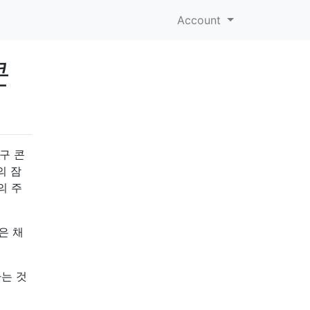
Account
콘
구 콘
의 잠
의 주
은 채
하는 것