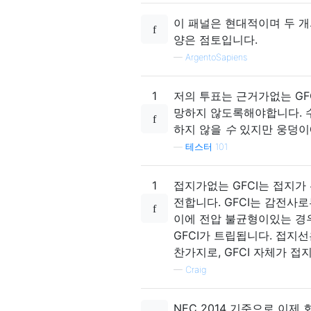
이 패널은 현대적이며 두 개
양은 점토입니다.
—
ArgentoSapiens
1
저의 투표는 근거가없는 GF
망하지 않도록해야합니다. 수
하지 않을
수
있지만 웅덩이에
—
테스터 101
1
접지가없는 GFCI는 접지가
전합니다. GFCI는 감전사
이에 전압 불균형이있는 경우,
GFCI가 트립됩니다. 접지
찬가지로, GFCI 자체가 
—
Craig
NEC 2014 기준으로 이