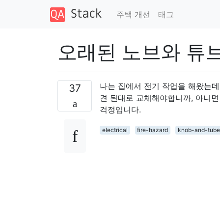
주택 개선
태그
오래된 노브와 튜
나는 집에서 전기 작업을 해왔는데
37
견 된대로 교체해야합니까, 아니면
걱정입니다.
electrical
fire-hazard
knob-and-tube