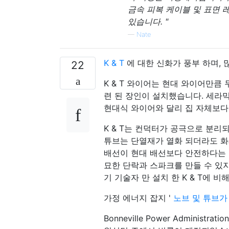
금속 피복 케이블 및 표면 
있습니다. "
—
Nate
K & T
에 대한 신화가 풍부 하며,
22
K & T 와이어는 현대 와이어만큼
련 된 장인이 설치했습니다. 세라믹
현대식 와이어와 달리 집 자체보다
K & T는 컨덕터가 공극으로 분
튜브는 단열재가 열화 되더라도 화재
배선이 현대 배선보다 안전하다는 
묘한 단락과 스파크를 만들 수 있지
기 기술자 만 설치 한 K & T에 
가정 에너지 잡지 '
노브 및 튜브가
Bonneville Power Admini