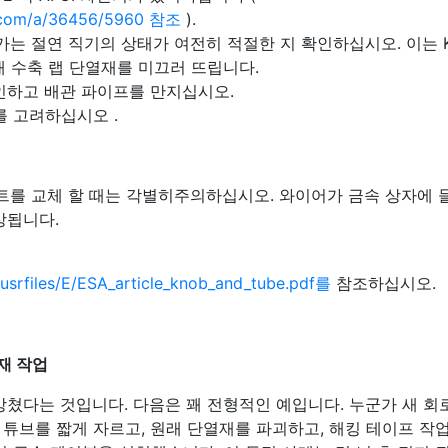
ge.com/a/36456/5960 참조
).
어가는 절연 직기의 상태가 여전히 적절한 지 확인하십시오. 이는 K 
새 수축 랩 단열재를 미끄러 뜨립니다.
인하고 배관 파이프를 만지십시오.
를 고려하십시오 .
센트를 교체 할 때는 각별히주의하십시오. 와이어가 금속 상자에 
상됩니다.
usrfiles/E/ESA_article_knob_and_tube.pdf를
참조하십시오.
 재 작업
 망쳤다는 것입니다. 다음은 꽤 전형적인 예입니다. 누군가 새 회
튜브를 짧게 자르고, 원래 단열재를 파괴하고, 해킹 테이프 작