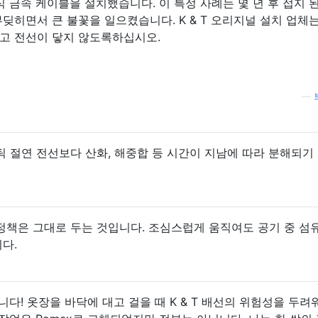
식 금속 케이블을 설치했습니다. 이 특정 사례는 몇 년 후 접지 
딪히면서 큰 불꽃을 일으켰습니다. K & T 오리지널 설치 업체
고 전선이 닿지 않도록하십시오.
—
 절연 전선보다 산화, 해중합 등 시간이 지남에 따라 분해되기
정책은 그대로 두는 것입니다. 조심스럽게 움직여도 공기 중 섬
다.
니다! 옷장을 바닥에 대고 걸을 때 K & T 배선의 위험성을 두