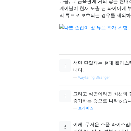
다음, 그 금속판에 거의 닿는 현대
케이블이 현재 노출 된 와이어에 부
믹 튜브로 보호되는 경우를 제외하
석면 단열재는 현대 플라스틱
니다.
—
Wayfaring Stranger
그리고 석면이라면 최선의 
증가하는 것으로 나타났습니
—
브라이스
이케! 무서운 스플 라이스입