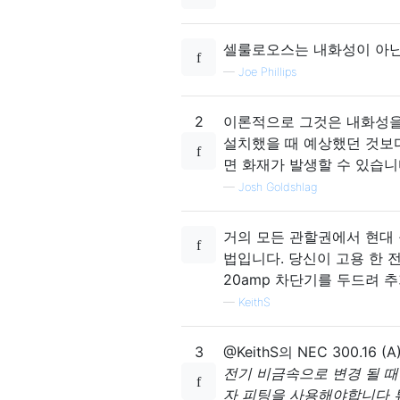
셀룰로오스는 내화성이 아닌
—
Joe Phillips
2
이론적으로 그것은 내화성을
설치했을 때 예상했던 것보
면 화재가 발생할 수 있습니
—
Josh Goldshlag
거의 모든 관할권에서 현대 
법입니다. 당신이 고용 한
20amp 차단기를 두드려 
—
KeithS
3
@KeithS의 NEC 300.
전기 비금속으로 변경 될 때
자 피팅을 사용해야합니다 튜빙