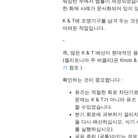
워싱턴 주에서 법률이 제정되었습니
한 화재 사례가 문서화되어 있지 
K & T에 조명기구를 남겨 두는 
어려운 작업입니다.
-
즉, 많은 K & T 배선이 현대적
(캘리포니아 주 버클리)은 Knob 
기
참조 ).
확인하는 것이 중요합니다 :
퓨즈는 적절한 회로 차단기로 교
문제는 K & T가 아니라 퓨
할 수있었습니다.
분기 회로에 과부하가 걸리지
을 다시 배선하십시오. 식기 
를 실행하십시오).
공유 중립 (공통)이있는 경우 