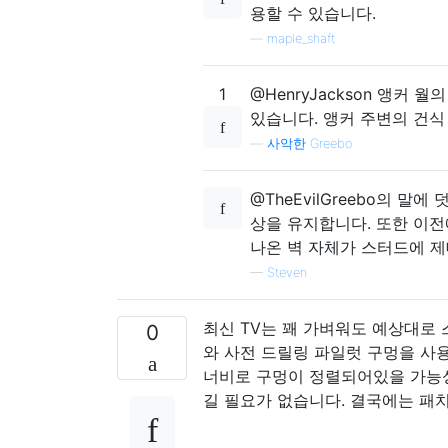
용할 수 있습니다.
—
maple_shaft
1
@HenryJackson 앵커
있습니다. 앵커 주변의 건식
—
사악한 Greebo
@TheEvilGreebo의 말에
상을 유지합니다. 또한 이
나온 벽 자체가 스터드에 
—
Steven
최신 TV는 꽤 가벼워도 예상대로 
0
와 사전 드릴링 파일럿 구멍을 사
너비로 구멍이 정렬되어있을 가능성
길 필요가 없습니다. 결국에는 패치