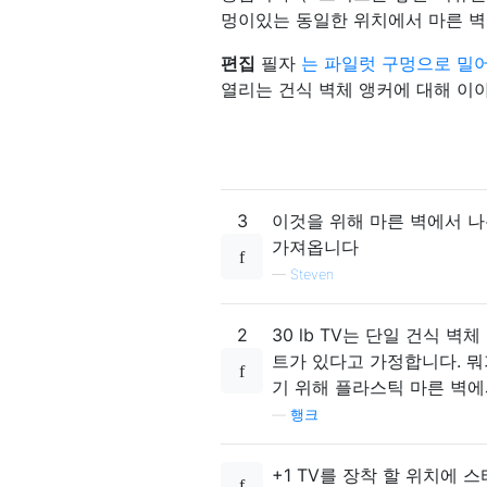
멍이있는 동일한 위치에서 마른 벽
편집
필자
는 파일럿 구멍으로 밀
열리는 건식 벽체 앵커에 대해 이
3
이것을 위해 마른 벽에서 나
가져옵니다
—
Steven
2
30 lb TV는 단일 건식 
트가 있다고 가정합니다. 뭐
기 위해 플라스틱 마른 벽
—
행크
+1 TV를 장착 할 위치에 