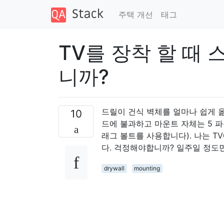
주택 개선
태그
TV를 장착 할 때
니까?
드릴이 건식 벽체를 얼마나 쉽게 옮
10
드에 불과하고 마운트 자체는 5 파
래그 볼트를 사용합니다). 나는 
다. 걱정해야합니까? 일주일 정도
drywall
mounting