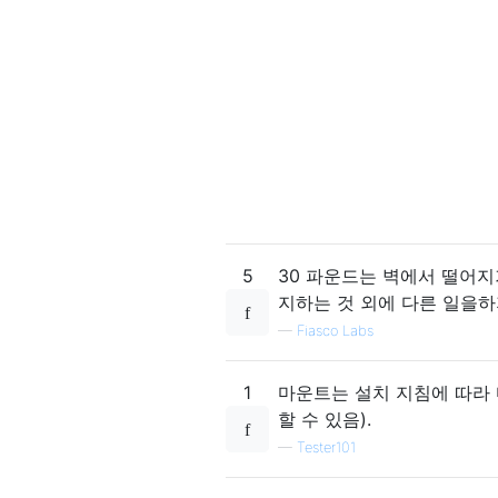
5
30 파운드는 벽에서 떨어지
지하는 것 외에 다른 일을하
—
Fiasco Labs
1
마운트는 설치 지침에 따라 
할 수 있음).
—
Tester101