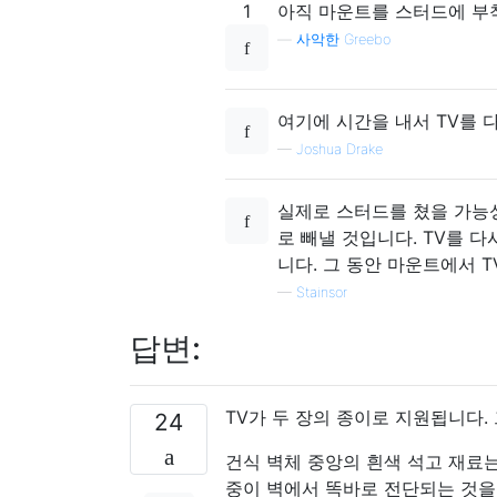
1
아직 마운트를 스터드에 부
—
사악한 Greebo
여기에 시간을 내서 TV를 
—
Joshua Drake
실제로 스터드를 쳤을 가능성
로 빼낼 것입니다. TV를 
니다. 그 동안 마운트에서 
—
Stainsor
답변:
TV가 두 장의 종이로 지원됩니다.
24
건식 벽체 중앙의 흰색 석고 재료는
중이 벽에서 똑바로 전단되는 것을