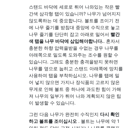
스탠드 바닥에 세로로 튀어 나와있는 작은 빨
간색 삼각형 탭이 있습니까? 나무가 넘어지지
않도록하는 데 중요합니다. 볼트를 조이기 전
에 나무 줄기를 받침대 중앙에 수직으로 놓고
나무 줄기를 단단히 잡고 아래로 밀어서
빨간
색 탭을 나무 바닥에 삽입해야합니다.
. 혼자서
충분한 하향 압력을받을 수없는 경우 나무를
아래쪽으로 밀도록 도와주는 조수를 원할 수
있습니다. 그래도 충분한 충격을받지 못하면
나무를 옆으로 눕히고 스탠드 아래쪽에 망치를
사용하여 탭을 부착하십시오. 나무를 탭에 밀
어 넣지 않으면 가지나 장식품의 고르지 않은
무게로 인해 볼트 중 하나에 과도한 힘이 가해
져 나무의 일부가 튀어 나와 계획되지 않은 팁
이 발생할 수 있습니다.
그런 다음 나무가 완전히 수직인지
다시 확인
하고 볼트를 조이십시오
. 볼트는 나무에 약 1