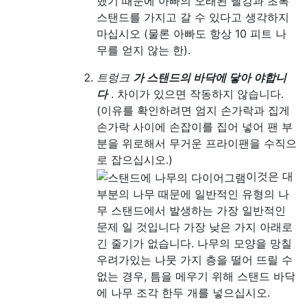
했기 때문에 아빠의 오래된 빨강과 초록
스탠드를 가지고 갈 수 있다고 생각하지
마십시오 (물론 아빠도 항상 10 피트 나
무를 얻지 않는 한).
트렁크
가 스탠드의 바닥에 닿아 야합니
다
. 차이가 있으면 작동하지 않습니다.
(이유를 확인하려면 엄지 손가락과 집게
손가락 사이에 손잡이를 집어 넣어 팬 부
분을 위로해서 무거운 프라이팬을 수직으
로 잡으십시오.)
이것은 대
부분의 나무 때문에 일반적인 유형의 나
무 스탠드에서 발생하는 가장 일반적인
문제 일 것입니다 가장 낮은 가지 아래로
긴 줄기가 없습니다. 나무의 모양을 망칠
우려가있는 나뭇 가지 층을 떨어 뜨릴 수
없는 경우, 틈을 메우기 위해 스탠드 바닥
에 나무 조각 한두 개를 넣으십시오.