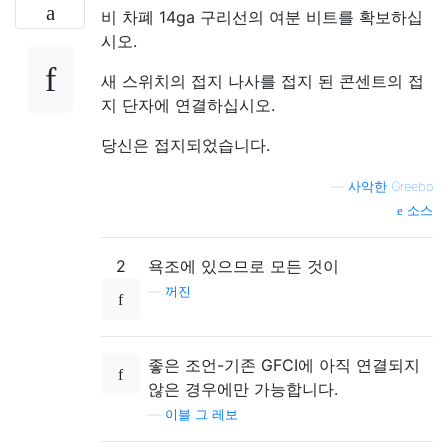
비 차폐 14ga 구리선의 여분 비트를 확보하십
시오.
새 스위치의 접지 나사를 접지 된 콘센트의 접
지 단자에 연결하십시오.
당신은 접지되었습니다.
—
사악한 Greebo
소스
2
욕조에 있으므로 모든 것이
—
꺼진
좋은 조언-기존 GFCI에 아직 연결되지
않은 경우에만 가능합니다.
—
이블 그 레보