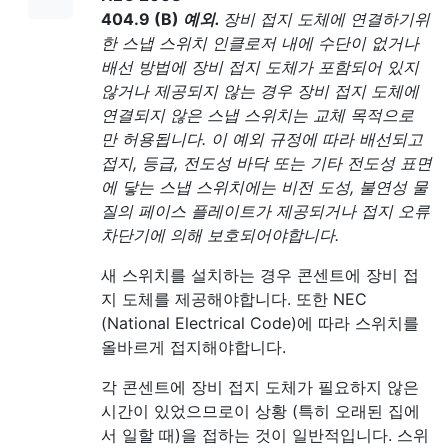
404.9 (B)
예외.
장비 접지 도체에 연결하기위
한 스냅 스위치 인클로저 내에 수단이 없거나
배선 방법에 장비 접지 도체가 포함되어 있지
않거나 제공되지 않는 경우 장비 접지 도체에
연결되지 않은 스냅 스위치는 교체 목적으로
만 허용됩니다. 이 예외 규정에 따라 배선되고
접지, 등급, 전도성 바닥 또는 기타 전도성 표면
에 닿는 스냅 스위치에는 비전 도성, 불연성 물
질의 페이스 플레이트가 제공되거나 접지 오류
차단기에 의해 보호되어야합니다.
새 스위치를 설치하는 경우 콘센트에 장비 접
지 도체를 제공해야합니다. 또한 NEC
(National Electrical Code)에 따라 스위치를
올바르게 접지해야합니다.
각 콘센트에 장비 접지 도체가 필요하지 않은
시간이 있었으므로이 상황 (특히 오래된 집에
서 일할 때)을 접하는 것이 일반적입니다. 스위