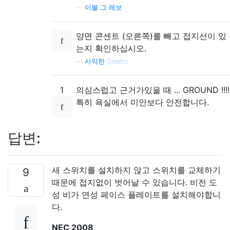
—
이블 그 레보
양면 콘센트 (오른쪽)를 빼고 접지선이 있
는지 확인하십시오.
—
사악한 Greebo
1
의심스럽고 근거가있을 때 ... GROUND !!!!
특히 욕실에서 미안보다 안전합니다.
답변:
새 스위치를 설치하지 않고 스위치를 교체하기
9
때문에 접지없이 벗어날 수 있습니다. 비전 도
성 비가 연성 페이스 플레이트를 설치해야합니
다.
NEC 2008