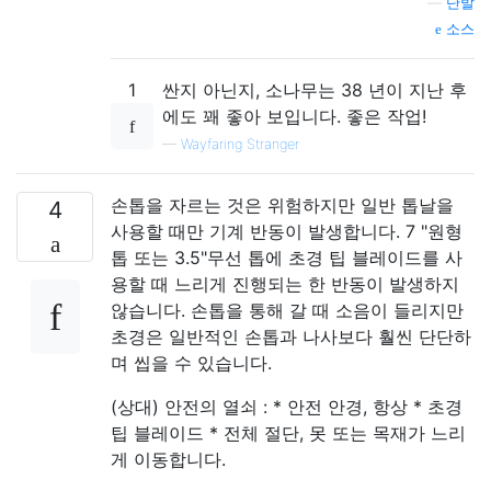
—
단발
소스
1
싼지 아닌지, 소나무는 38 년이 지난 후
에도 꽤 좋아 보입니다. 좋은 작업!
—
Wayfaring Stranger
손톱을 자르는 것은 위험하지만 일반 톱날을
4
사용할 때만 기계 반동이 발생합니다. 7 "원형
톱 또는 3.5"무선 톱에 초경 팁 블레이드를 사
용할 때 느리게 진행되는 한 반동이 발생하지
않습니다. 손톱을 통해 갈 때 소음이 들리지만
초경은 일반적인 손톱과 나사보다 훨씬 단단하
며 씹을 수 있습니다.
(상대) 안전의 열쇠 : * 안전 안경, 항상 * 초경
팁 블레이드 * 전체 절단, 못 또는 목재가 느리
게 이동합니다.