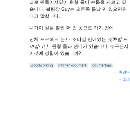
널로 만들어져있어 원형 톱이 손톱을 자르고 있
습니다. 볼링장 Guy는 오른쪽 톱날 만 있으면된
다고 말합니다.
내가이 길을 훨씬 더 먼 곳으로 가기 전에 ...
전체 프로젝트
는
내 조타실 안에있는
것처럼 느
껴집니다
. 원형 톱과 샌더가 있습니다. 누구든지
이것에 경험이 있습니까?
woodworking
kitchen-counters
countertops
—
아만다
소스