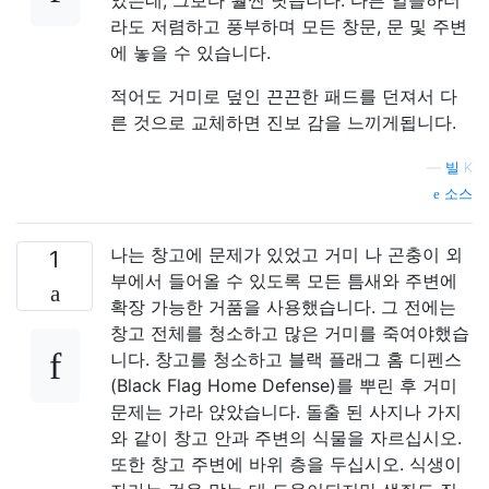
라도 저렴하고 풍부하며 모든 창문, 문 및 주변
에 놓을 수 있습니다.
적어도 거미로 덮인 끈끈한 패드를 던져서 다
른 것으로 교체하면 진보 감을 느끼게됩니다.
—
빌 K
소스
나는 창고에 문제가 있었고 거미 나 곤충이 외
1
부에서 들어올 수 있도록 모든 틈새와 주변에
확장 가능한 거품을 사용했습니다. 그 전에는
창고 전체를 청소하고 많은 거미를 죽여야했습
니다. 창고를 청소하고 블랙 플래그 홈 디펜스
(Black Flag Home Defense)를 뿌린 후 거미
문제는 가라 앉았습니다. 돌출 된 사지나 가지
와 같이 창고 안과 주변의 식물을 자르십시오.
또한 창고 주변에 바위 층을 두십시오. 식생이