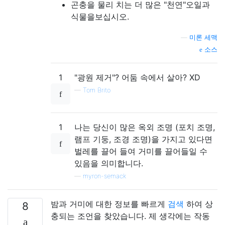
곤충을 물리 치는 더 많은 "천연"오일과
식물을보십시오.
—
미론 세맥
소스
1
"광원 제거"? 어둠 속에서 살아? XD
—
Tom Brito
1
나는 당신이 많은 옥외 조명 (포치 조명,
램프 기둥, 조경 조명)을 가지고 있다면
벌레를 끌어 들여 거미를 끌어들일 수
있음을 의미합니다.
—
myron-semack
밤과 거미에 대한 정보를 빠르게
검색
하여 상
8
충되는 조언을 찾았습니다. 제 생각에는 작동