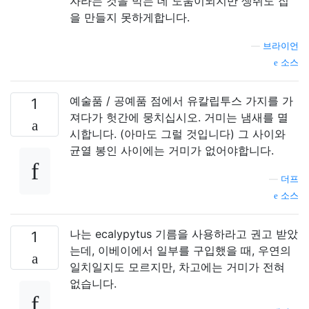
자라는 것을 막는 데 도움이되지만 생쥐도 집
을 만들지 못하게합니다.
—
브라이언
소스
예술품 / 공예품 점에서 유칼립투스 가지를 가
1
져다가 헛간에 뭉치십시오. 거미는 냄새를 멸
시합니다. (아마도 그럴 것입니다) 그 사이와
균열 봉인 사이에는 거미가 없어야합니다.
—
더프
소스
나는 ecalypytus 기름을 사용하라고 권고 받았
1
는데, 이베이에서 일부를 구입했을 때, 우연의
일치일지도 모르지만, 차고에는 거미가 전혀
없습니다.