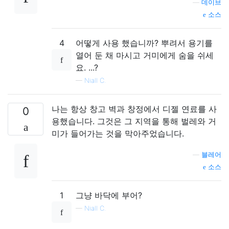
—
데이브
소스
4
어떻게 사용 했습니까? 뿌려서 용기를
열어 둔 채 마시고 거미에게 숨을 쉬세
요. ...?
—
Niall C.
나는 항상 창고 벽과 창정에서 디젤 연료를 사
0
용했습니다. 그것은 그 지역을 통해 벌레와 거
미가 들어가는 것을 막아주었습니다.
—
블레어
소스
1
그냥 바닥에 부어?
—
Niall C.