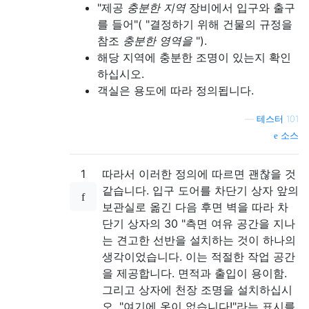
"제공
충분한 지역
장비에서 입구와 출구
를 들어"( "결정하기 위해 건물의 규정을
참조
충분한 영역을
").
해당 지역에 충분한 조명이 있는지 확인
하십시오.
객실은 용도에 따라 정의됩니다.
—
테스터 101
소스
1
따라서 이러한 정의에 따르면 괜찮을 것
같습니다. 입구 도어를 차단기 상자 앞의
보관실로 옮긴 다음 후면 벽을 따라 차
단기 상자의 30 "측면 여유 공간을 지나
는 견고한 선반을 설치하는 것이 하나의
생각이었습니다. 이는 적절한 작업 공간
을 제공합니다. 면적과 출입이 용이함.
그리고 상자에 천장 조명을 설치하십시
오. "여기에 옷이 없습니다!"라는 표시를