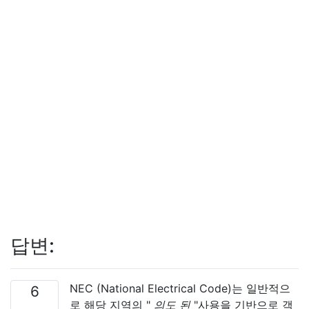
답변:
NEC (National Electrical Code)는 일반적으
6
로 해당 지역의 "
의도 된
"사용을 기반으로 객