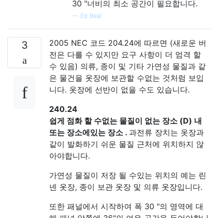
30 "너비의 최소 공간이 필요합니다.
—
Ed Beal
2005 NEC 코드 204.24에 따르면 (새로운 버
3
전은 다를 수 있지만 요구 사항이 더 엄격 할
수 있음) 의류, 종이 및 기타 가연성 물질과 같
은 물건을 옷장에 보관할 수없는 것처럼 보입
니다. 옷장에 선반이 없을 수도 있습니다.
240.24
쉽게 점화 할 수없는 물질이
없는 장소
(D)
내
또는 장소에있는 장소
.
과전류 장치는 옷장과
같이 발화하기 쉬운 물질 근처에 위치하지 않
아야합니다.
가연성 물질이 저장 될 수있는 위치의 예는 린
넨 옷장, 종이 보관 옷장 및 의류 옷장입니다.
또한 패널에서 시작하여 폭 30 "의 영역에 대
해 패널 앞쪽에 36"의 여유 공간을 두어야합니