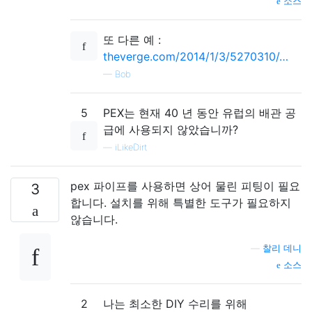
소스
또 다른 예 :
theverge.com/2014/1/3/5270310/…
—
Bob
5
PEX는 현재 40 년 동안 유럽의 배관 공
급에 사용되지 않았습니까?
—
iLikeDirt
pex 파이프를 사용하면 상어 물린 피팅이 필요
3
합니다. 설치를 위해 특별한 도구가 필요하지
않습니다.
—
찰리 데니
소스
2
나는 최소한 DIY 수리를 위해