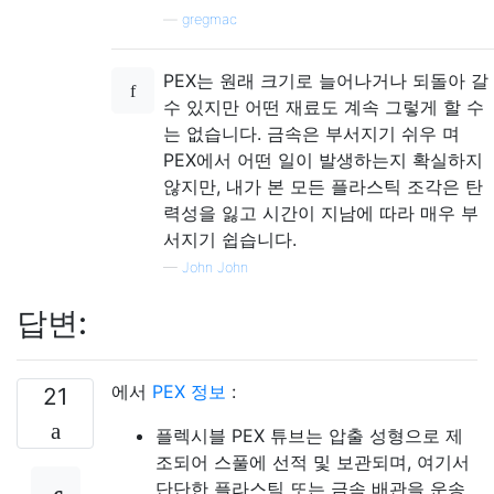
—
gregmac
PEX는 원래 크기로 늘어나거나 되돌아 갈
수 있지만 어떤 재료도 계속 그렇게 할 수
는 없습니다. 금속은 부서지기 쉬우 며
PEX에서 어떤 일이 발생하는지 확실하지
않지만, 내가 본 모든 플라스틱 조각은 탄
력성을 잃고 시간이 지남에 따라 매우 부
서지기 쉽습니다.
—
John John
답변:
에서
PEX 정보
:
21
플렉시블 PEX 튜브는 압출 성형으로 제
조되어 스풀에 선적 및 보관되며, 여기서
단단한 플라스틱 또는 금속 배관을 운송