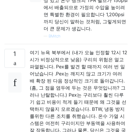
상 있고 온수 탱크의 TPR 밸브가 150psi
에서 배출되므로 가정의 수압을 높이려
면 특별한 환경이 필요합니다 1,200psi
까지 당신이 말하는 것처럼, 그렇게되면
더 큰 문제가 생깁니다.
—
BMitch
여기 뉴욕 북부에서 (내가 오늘 인정할 12시 12
1
시가 비정상적으로 낮음) 구리의 위험은 얼고
파열됩니다. Pex를 발견 할 때까지 여러 번 일
어났습니다 .Pex는 깨지지 않고 크기가 여러
배 확장 된 다음 정상적인 크기로 돌아갑니다.
(흠, 그 점을 염두에 두는 것은 무엇입니까? 그
러나 난탈합니다.) Pex는 구리보다 훨씬 다루
기 쉽고 비용이 적게 들기 때문에 왜 그것을 선
택하지 않을지 모르겠습니다. BTW, 냉동 방지
를위한 다른 조치를 취했습니다. 온수 가열 시
스템은 여전히 ​​구리이지만 부동액을 사용하여
잘 작동합니다. 그러나 물론, 당신은 그것을 국