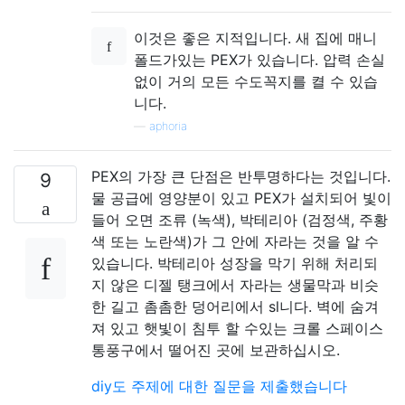
이것은 좋은 지적입니다. 새 집에 매니
폴드가있는 PEX가 있습니다. 압력 손실
없이 거의 모든 수도꼭지를 켤 수 있습
니다.
—
aphoria
PEX의 가장 큰 단점은 반투명하다는 것입니다.
9
물 공급에 영양분이 있고 PEX가 설치되어 빛이
들어 오면 조류 (녹색), 박테리아 (검정색, 주황
색 또는 노란색)가 그 안에 자라는 것을 알 수
있습니다. 박테리아 성장을 막기 위해 처리되
지 않은 디젤 탱크에서 자라는 생물막과 비슷
한 길고 촘촘한 덩어리에서 sl니다. 벽에 숨겨
져 있고 햇빛이 침투 할 수있는 크롤 스페이스
통풍구에서 떨어진 곳에 보관하십시오.
diy도 주제에 대한 질문을 제출했습니다