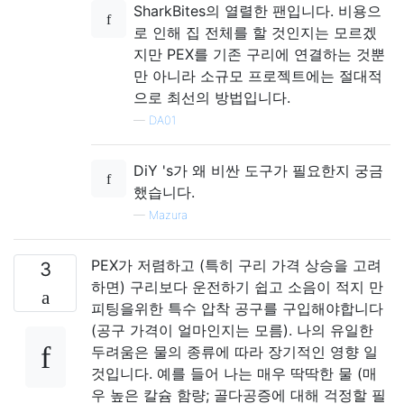
SharkBites의 열렬한 팬입니다. 비용으
로 인해 집 전체를 할 것인지는 모르겠
지만 PEX를 기존 구리에 연결하는 것뿐
만 아니라 소규모 프로젝트에는 절대적
으로 최선의 방법입니다.
—
DA01
DiY 's가 왜 비싼 도구가 필요한지 궁금
했습니다.
—
Mazura
PEX가 저렴하고 (특히 구리 가격 상승을 고려
3
하면) 구리보다 운전하기 쉽고 소음이 적지 만
피팅을위한 특수 압착 공구를 구입해야합니다
(공구 가격이 얼마인지는 모름). 나의 유일한
두려움은 물의 종류에 따라 장기적인 영향 일
것입니다. 예를 들어 나는 매우 딱딱한 물 (매
우 높은 칼슘 함량; 골다공증에 대해 걱정할 필