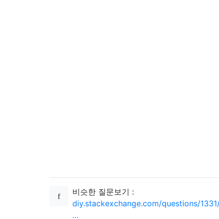
비슷한 질문보기 :
diy.stackexchange.com/questions/1331
…