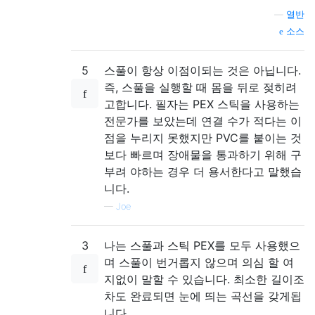
—
열반
소스
5
스풀이 항상 이점이되는 것은 아닙니다.
즉, 스풀을 실행할 때 몸을 뒤로 젖히려
고합니다. 필자는 PEX 스틱을 사용하는
전문가를 보았는데 연결 수가 적다는 이
점을 누리지 못했지만 PVC를 붙이는 것
보다 빠르며 장애물을 통과하기 위해 구
부려 야하는 경우 더 용서한다고 말했습
니다.
—
Joe
3
나는 스풀과 스틱 PEX를 모두 사용했으
며 스풀이 번거롭지 않으며 의심 할 여
지없이 말할 수 있습니다. 최소한 길이조
차도 완료되면 눈에 띄는 곡선을 갖게됩
니다.