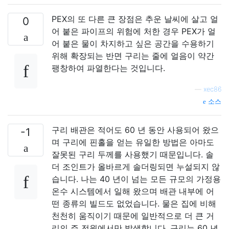
PEX의 또 다른 큰 장점은 추운 날씨에 살고 얼
0
어 붙은 파이프의 위험에 처한 경우 PEX가 얼
어 붙은 물이 차지하고 싶은 공간을 수용하기
위해 확장되는 반면 구리는 줄에 얼음이 약간
팽창하여 파열한다는 것입니다.
—
xec86
소스
구리 배관은 적어도 60 년 동안 사용되어 왔으
-1
며 구리에 핀홀을 얻는 유일한 방법은 아마도
잘못된 구리 두께를 사용했기 때문입니다. 솔
더 조인트가 올바르게 솔더링되면 누설되지 않
습니다. 나는 40 년이 넘는 모든 규모의 가정용
온수 시스템에서 일해 왔으며 배관 내부에 어
떤 종류의 빌드도 없었습니다. 물은 집에 비해
천천히 움직이기 때문에 일반적으로 더 큰 거
리의 주 전원에서만 발생합니다. 구리는 60 년