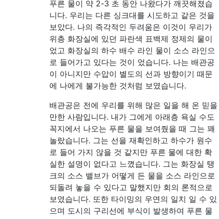
푸른 물이 약 2-3 초 동안 나왔다가 깨끗해졌습
니다. 우리는 다른 싱크대를 시도하고 같은 것을
보았다. 나의 즉각적인 두려움은 이것이 우리가
위층 화장실에 있던 파란색 표백제 정제의 물이
었고 화장실의 하수 배수 라인 물이 소스 라인으
로 들어가고 있다는 것이 었습니다. 나는 배관공
이 아니지만 수압이 별도의 선과 방향이기 때문
에 나에게 불가능한 것처럼 보였습니다.
배관공은 전에 우리를 위해 많은 일을 해 온 믿을
만한 사람입니다. 내가 그에게 아래층 욕실 수도
꼭지에서 나오는 푸른 물을 보여줬을 때 그는 꽤
놀랐습니다. 그는 선을 재확인하고 하수가 원수
로 들어 가지 않을 것 같지만 푸른 물에 대한 확
실한 설명이 없다고 느꼈습니다. 그는 화장실 탱
크의 소스 밸브가 어떻게 든 물을 소스 라인으로
되돌려 놓을 수 있다고 말했지만 회의 론적으로
보였습니다. 또한 타이밍의 우연의 일치 일 수 있
으며 도시의 구리선에 부식이 발생하여 푸른 물