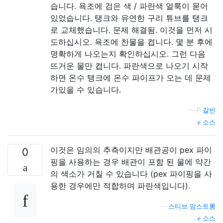
습니다. 욕조에 검은 색 / 파란색 얼룩이 묻어
있었습니다. 탱크와 유연한 구리 튜브를 탱크
로 교체했습니다. 문제 해결됨. 이것을 먼저 시
도하십시오. 욕조에 찬물을 켭니다. 몇 분 후에
명확하게 나오는지 확인하십시오. 그런 다음
뜨거운 물만 켭니다. 파란색으로 나오기 시작
하면 온수 탱크에 온수 파이프가 오는 데 문제
가있을 수 있습니다.
—
P 갈빈
소스
이것은 임의의 추측이지만 배관공이 pex 파이
0
핑을 사용하는 경우 배관이 포함 된 물에 약간
의 색소가 거칠 수 있습니다 (pex 파이핑을 사
용한 경우에만 적합하며 파란색입니다).
—
스티브 암스트롱
소스