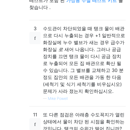
테스트가 포함 된
가정용 수질 테스트 키트
를
찾습니다 .
3
수도관이 차단되었을 때 탱크 물이 배관
으로 다시 누출되는 경우 +1 일반적으로
화장실에 누수 밸브가 새는 경우 급수가
화장실
로
새어 나옵니다. 그러나 공급
장치를 끄면 탱크 물이 다시 공급 장치
로 누출되어 모든 집 배관으로 확산 될
수 있습니다. 그 밸브를 교체하고 30 분
정도 집안의 모든 배관을 가동 한 다음
(세척기 및 식기 세척기를 비우십시오)
문제가 사라 졌는지 확인하십시오.
—
Mike Powell
11
또 다른 점검은 아래층 수도꼭지가 열린
상태에서 물이 차단 된 시점을 확인하는
것입니다. 탱크의 수위가 떨어 집니까?