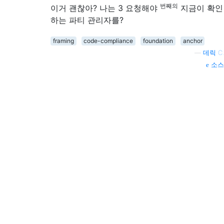
번째의
이거 괜찮아? 나는 3 요청해야
지금이 확인
하는 파티 관리자를?
framing
code-compliance
foundation
anchor
—
데릭 C.
소스