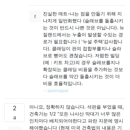
진실한 매트-나는 점을 만들기 위해 지
나치게 일반화했다 (슬래브를 돌출시키
는 것이 반드시 나쁜 것은 아닙니다). 뉴
질랜드에서는 누출이 발생할 수있는 경
로가 필요합니다 ( '누설 주택'감사합니
다). 클래딩이 판의 접합부를지나 슬라
브로 뻗어도 괜찮습니다. 저렴한 빌딩
(예 : 키트 차고)의 경우 슬래브를지나
확장되는 클래딩 비용을 추가하는 것보
다 슬래브를 약간 돌출시키는 것이 더
비용 효율적입니다.
—
petethegeek
아니요, 정확하지 않습니다. 석판을 부었을 때,
2
건축가는 1/2 "모든 나사산 막대가 너무 많은
인치마다 배치되어야한다고 파란 지문에 명시
해야했습니다 (현재 미국 건축법의 내용은 기