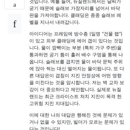
것입니다. 예를 들어, 뉴질랜드에서는 날씨가
굳기 때문에 슬래브 가장자리를 넘어서 바닥
판을 가져야합니다. 클래딩은 종종 슬래브 레
벨을 지나서 내려갑니다.
아이디어는 프레임에 방수층 (일명 "건물 랩")
이 있고 외부 클래딩에 에어 갭이 있다는 것입
니다. 물이 깜빡이는 부분 (특히 가구 주변)을
통과하면 공기 틈이 흘러 배수 구멍을 통해 나
옵니다. 슬래브를 겹치면 물이 바닥 문턱 주위
에 앉아 썩는 대신 떨어지는 물이됩니다. 또 다
른 대답은이 겹침이 지진 안정성에 어떤 영향
을 미친다는 것을 암시합니다. 저는 벽 교차 보
강이 더 중요하다고 제안합니다. 실제로 뉴질
랜드는 최근 크라이스트 처치 지진이 목격 한
고위험 지진 지대입니다.
이에 대한 나의 대답은 행해진 것에 문제가 있
거나 없을 수 있지만, 빌더가 모르는 문제가 있
다는 것입니다!