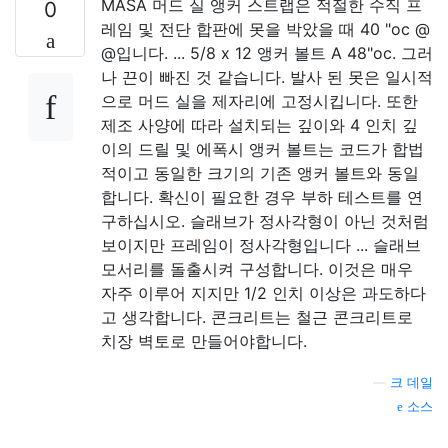
MASA 머드 실 앵커 스트랩은 적절한 수직 프
0
레임 및 전단 합판에 못을 박았을 때 40 "oc @
@입니다. ... 5/8 x 12 앵커 볼트 A 48"oc. 그러
나 끈이 빠진 것 같습니다. 발사 된 못은 일시적
으로 머드 실을 제자리에 고정시킵니다. 또한
제조 사양에 따라 설치되는 깊이와 4 인치 깊
이의 드릴 및 에폭시 앵커 볼트는 코드가 합법
적이고 동일한 크기의 기존 앵커 볼트와 동일
합니다. 확신이 필요한 경우 부하 테스트를 연
구하십시오. 슬래브가 정사각형이 아닌 것처럼
보이지만 프레임이 정사각형입니다 ... 슬래브
모서리를 돌출시켜 구성합니다. 이것은 매우
자주 이루어 지지만 1/2 인치 이상은 과도하다
고 생각합니다. 콘크리트는 철근 콘크리트로
치장 벽토로 만들어야합니다.
—
크 데일
소스