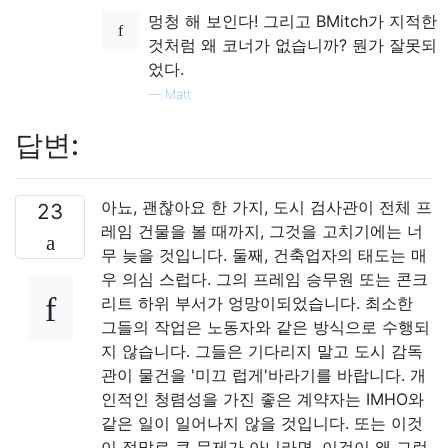
멍청 해 보인다! 그리고 BMitch가 지적한
것처럼 왜 코너가 없습니까? 뭔가 잘못되
었다.
—
Matt
답변:
아뇨, 괜찮아요 한 가지, 도시 검사관이 전체 프
23
레임 건물을 볼 때까지, 그것을 고치기에는 너
무 늦을 것입니다. 둘째, 건축업자의 태도는 매
우 의심 스럽다. 그의 프레임 승무원 또는 콘크
리트 하위 부서가 엉망이되었습니다. 최소한
그들의 작업은 노동자와 같은 방식으로 수행되
지 않습니다. 그들은 기다리지 말고 도시 감독
관이 물건을 '미끄 럽게'바라기를 바랍니다. 개
인적인 청렴성을 가진 좋은 계약자는 IMHO와
같은 일이 일어나지 않을 것입니다. 또는 이것
이 정말로 큰 문제가 아니라면, 이것이 왜 그런