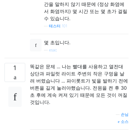
간을 말하지 않기 때문에 (정상 화염에
서 화염까지) 몇 시간 또는 몇 초가 걸릴
수 있습니다.
—
테스터 101
몇 초입니다.
—
esac
똑같은 문제 ... 나는 빨대를 사용하고 열전대
1
상단과 파일럿 라이트 주변의 작은 구멍을 날
려 버렸습니다 ... 파이롯트가 빛을 발하기 전에
버튼을 길게 눌러야했습니다. 전원을 켠 후 30
초 후에 계속 켜져 있기 때문에 모든 것이 꺼질
것입니다.
—
손님
소스