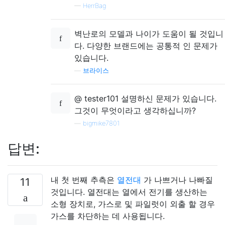
—
HerrBag
벽난로의 모델과 나이가 도움이 될 것입니
다. 다양한 브랜드에는 공통적 인 문제가
있습니다.
—
브라이스
@ tester101 설명하신 문제가 있습니다.
그것이 무엇이라고 생각하십니까?
—
bigmike7801
답변:
내 첫 번째 추측은
열전대
가 나쁘거나 나빠질
11
것입니다. 열전대는 열에서 전기를 생산하는
소형 장치로, 가스로 및 파일럿이 외출 할 경우
가스를 차단하는 데 사용됩니다.