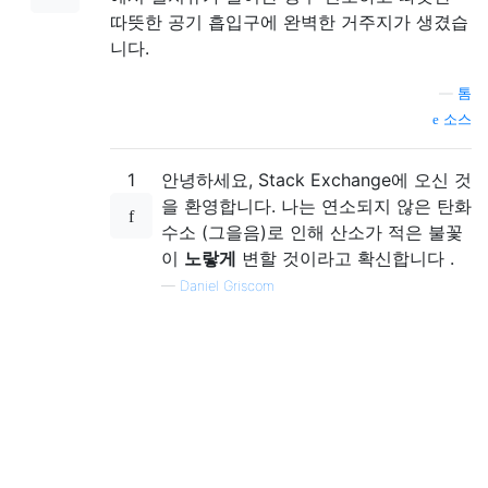
따뜻한 공기 흡입구에 완벽한 거주지가 생겼습
니다.
—
톰
소스
1
안녕하세요, Stack Exchange에 오신 것
을 환영합니다. 나는 연소되지 않은 탄화
수소 (그을음)로 인해 산소가 적은 불꽃
이
노랗게
변할 것이라고 확신합니다 .
—
Daniel Griscom