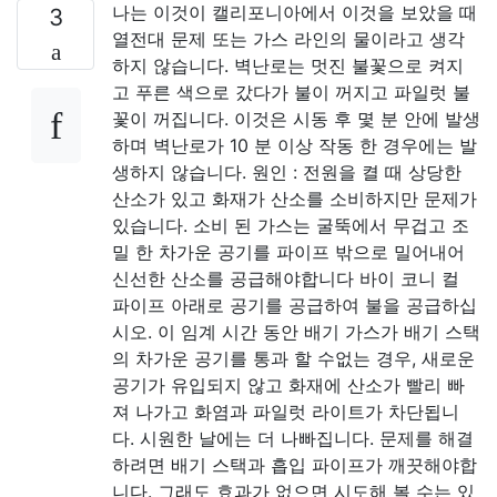
나는 이것이 캘리포니아에서 이것을 보았을 때
3
열전대 문제 또는 가스 라인의 물이라고 생각
하지 않습니다. 벽난로는 멋진 불꽃으로 켜지
고 푸른 색으로 갔다가 불이 꺼지고 파일럿 불
꽃이 꺼집니다. 이것은 시동 후 몇 분 안에 발생
하며 벽난로가 10 분 이상 작동 한 경우에는 발
생하지 않습니다. 원인 : 전원을 켤 때 상당한
산소가 있고 화재가 산소를 소비하지만 문제가
있습니다. 소비 된 가스는 굴뚝에서 무겁고 조
밀 한 차가운 공기를 파이프 밖으로 밀어내어
신선한 산소를 공급해야합니다 바이 코니 컬
파이프 아래로 공기를 공급하여 불을 공급하십
시오. 이 임계 시간 동안 배기 가스가 배기 스택
의 차가운 공기를 통과 할 수없는 경우, 새로운
공기가 유입되지 않고 화재에 산소가 빨리 빠
져 나가고 화염과 파일럿 라이트가 차단됩니
다. 시원한 날에는 더 나빠집니다. 문제를 해결
하려면 배기 스택과 흡입 파이프가 깨끗해야합
니다. 그래도 효과가 없으면 시도해 볼 수는 있