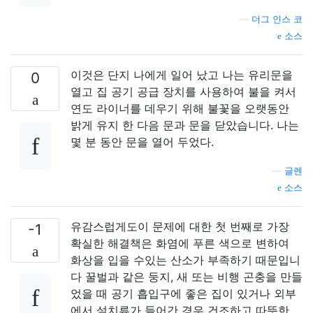
—
더그 인스 코
소스
이것은 단지 나에게 일어 났고 나는 유리문을
0
열고 집 공기 공급 장치를 사용하여 불을 켜서
연도 라이너를 데우기 위해 불꽃을 오랫동안
밝게 유지 한 다음 문과 문을 닫았습니다. 나는
몇 분 동안 문을 열어 두었다.
—
글렌
소스
유감스럽게도이 문제에 대한 첫 번째로 가장
-1
확실한 해결책은 화염에 푸른 색으로 변하여
화상을 입을 수있는 산소가 부족하기 때문입니
다 꿀벌과 같은 둥지, 새 또는 비행 곤충을 만들
었을 때 공기 흡입구에 좋은 집이 있거나 외부
에서 설치류가 들어간 경우 건조하고 따뜻한