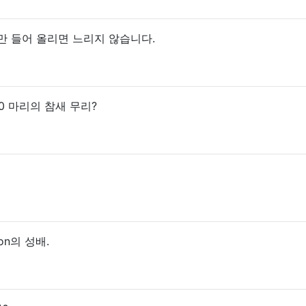
드 만 들어 올리면 느리지 않습니다.
0 마리의 참새 무리?
hon의 성배.