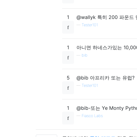
1
@wallyk 특히 200 파운
—
Tester101
1
아니면 하네스가있는 10,00
—
bib
5
@bib 아프리카 또는 유럽?
—
Tester101
1
@bib-또는 Ye Monty Pyt
—
Fiasco Labs