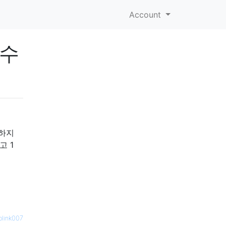
Account
 수
요하지
고 1
olink007