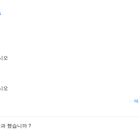
즘
—
테
과 했습니까 ?