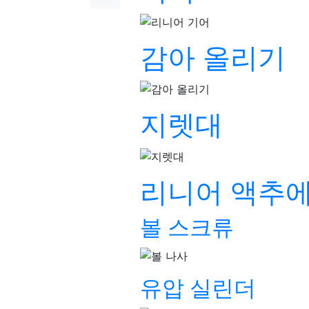
감아 올리기
지렛대
리니어 액추
볼 스크류
유압 실린더