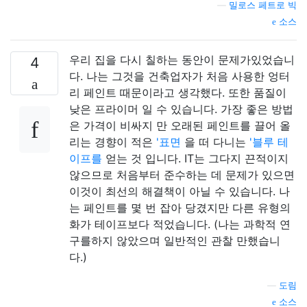
—
밀로스 페트로 빅
소스
우리 집을 다시 칠하는 동안이 문제가있었습니
4
다. 나는 그것을 건축업자가 처음 사용한 엉터
리 페인트 때문이라고 생각했다. 또한 품질이
낮은 프라이머 일 수 있습니다. 가장 좋은 방법
은 가격이 비싸지 만 오래된 페인트를 끌어 올
리는 경향이 적은
'표면
을 떠 다니는
'블루 테
이프를
얻는 것 입니다. IT는 그다지 끈적이지
않으므로 처음부터 준수하는 데 문제가 있으면
이것이 최선의 해결책이 아닐 수 있습니다. 나
는 페인트를 몇 번 잡아 당겼지만 다른 유형의
화가 테이프보다 적었습니다. (나는 과학적 연
구를하지 않았으며 일반적인 관찰 만했습니
다.)
—
도림
소스