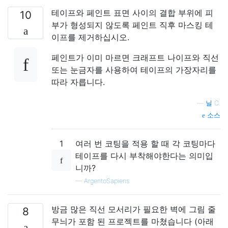
테이프와 페인트 표면 사이의 결합 부위에 피
10
부가 형성되지 않도록 페인트 직후 마스킹 테
이프를 제거하십시오.
페인트가 이미 마르면 크래프트 나이프와 직선
또는 눈금자를 사용하여 테이프의 가장자리를
따라 자릅니다.
—
닐 C.
소스
1
여러 번 코팅을 적용 할 때 각 코팅마다
테이프를 다시 부착해야한다는 의미입
니까?
—
ArgentoSapiens
방금 많은 직선 모서리가 필요한 벽에 그림 줄
8
무늬가 포함 된 프로젝트를 마쳤습니다 (아래