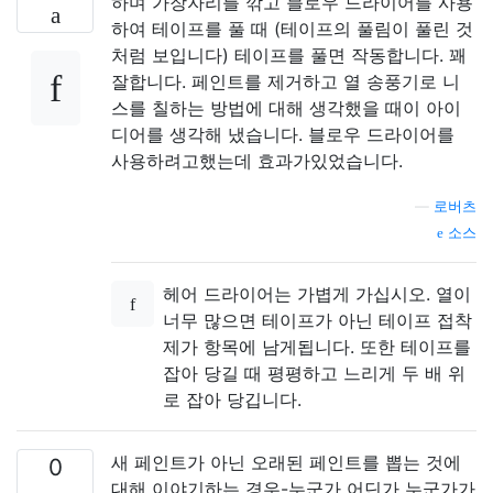
하며 가장자리를 깎고 블로우 드라이어를 사용
하여 테이프를 풀 때 (테이프의 풀림이 풀린 것
처럼 보입니다) 테이프를 풀면 작동합니다. 꽤
잘합니다. 페인트를 제거하고 열 송풍기로 니
스를 칠하는 방법에 대해 생각했을 때이 아이
디어를 생각해 냈습니다. 블로우 드라이어를
사용하려고했는데 효과가있었습니다.
—
로버츠
소스
헤어 드라이어는 가볍게 가십시오. 열이
너무 많으면 테이프가 아닌 테이프 접착
제가 항목에 남게됩니다. 또한 테이프를
잡아 당길 때 평평하고 느리게 두 배 위
로 잡아 당깁니다.
새 페인트가 아닌 오래된 페인트를 뽑는 것에
0
대해 이야기하는 경우-누군가 어딘가 누군가가