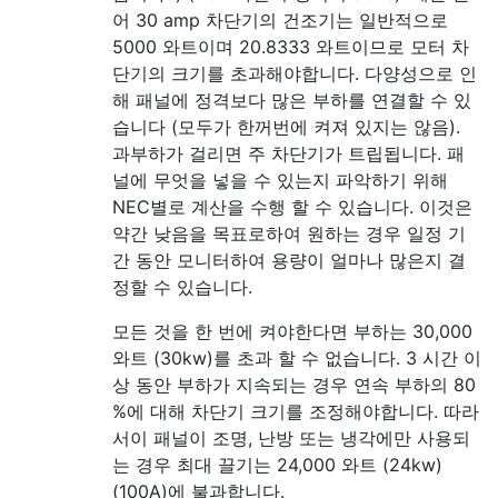
어 30 amp 차단기의 건조기는 일반적으로
5000 와트이며 20.8333 와트이므로 모터 차
단기의 크기를 초과해야합니다. 다양성으로 인
해 패널에 정격보다 많은 부하를 연결할 수 있
습니다 (모두가 한꺼번에 켜져 있지는 않음).
과부하가 걸리면 주 차단기가 트립됩니다. 패
널에 무엇을 넣을 수 있는지 파악하기 위해
NEC별로 계산을 수행 할 수 있습니다. 이것은
약간 낮음을 목표로하여 원하는 경우 일정 기
간 동안 모니터하여 용량이 얼마나 많은지 결
정할 수 있습니다.
모든 것을 한 번에 켜야한다면 부하는 30,000
와트 (30kw)를 초과 할 수 없습니다. 3 시간 이
상 동안 부하가 지속되는 경우 연속 부하의 80
%에 대해 차단기 크기를 조정해야합니다. 따라
서이 패널이 조명, 난방 또는 냉각에만 사용되
는 경우 최대 끌기는 24,000 와트 (24kw)
(100A)에 불과합니다.