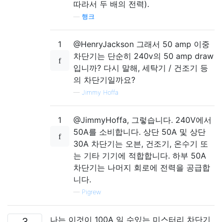
따라서 두 배의 전력).
—
행크
1
@HenryJackson 그래서 50 amp 이중
차단기는 단순히 240v의 50 amp draw
입니까? 다시 말해, 세탁기 / 건조기 등
의 차단기일까요?
—
Jimmy Hoffa
1
@JimmyHoffa, 그렇습니다. 240V에서
50A를 소비합니다. 상단 50A 및 상단
30A 차단기는 오븐, 건조기, 온수기 또
는 기타 기기에 적합합니다. 하부 50A
차단기는 나머지 회로에 전력을 공급합
니다.
—
Pigrew
나는 이것이 100A 일 수있는 미스터리 차단기
3