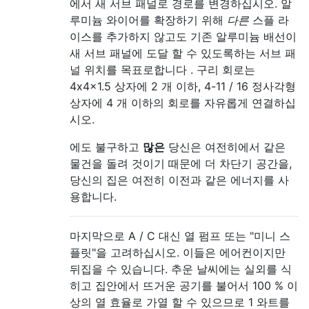
에서 새 서브 패널로 경로를 변경하십시오. 알
루미늄 와이어를 확장하기 위해
다른
스플 라
이스를 추가하지 않고도 기존 알루미늄 배선이
새 서브 패널에 도달 할 수 있도록하는 서브 패
널 위치를 목표로합니다 . 구리 회로는
4x4x1.5 상자에 2 개 이하, 4-11 / 16 정사각형
상자에 4 개 이하의 회로를 자유롭게 연결하십
시오.
에도 불구하고
많은
당신은 여전히에서 같은
물건을 돌려 것이기 때문에 더 차단기 공간을,
당신의 집은 여전히 이전과 같은 에너지를 사
용합니다.
마지막으로 A / C 대신 열 펌프 또는 "미니 스
플릿"을 고려하십시오. 이들은 에어컨이지만
뒤집을 수 있습니다. 추운 날씨에는 실외를 식
히고 집안에서 뜨거운 공기를 불어서 100 % 이
상의 열 효율로 가열 할 수 있으므로 1 와트를