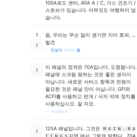
100A로드 센터, 40A A / C, 가스 건조기 /
스토브가 있습니다. 아무것도 여행하지 않
습니다.
1
음, 우리는 무슨 일이 생기면 지미 호파, ...
발견
—
전설의 Greebo을
이 패널의 정격은 70A입니다. 도청됩니다.
패널에 스크림 핑하는 것은 좋은 생각이
아닙니다. 새로운 서비스 항목과 전원이
필요한 것은 패널 만이 아닙니다. GFI와
ACFI를 사용하고 번개 / 서지 억제 장치를
사용하십시오. 잘 자요.
—
SkipBerne
125A 패널입니다. 그것은
M A I N . R A
지역 에서 그렇게 말한다 . 70A
T I N G S