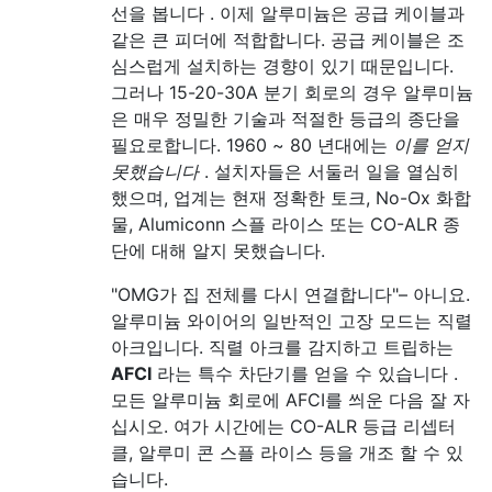
선을 봅니다 . 이제 알루미늄은 공급 케이블과
같은 큰 피더에 적합합니다. 공급 케이블은 조
심스럽게 설치하는 경향이 있기 때문입니다.
그러나 15-20-30A 분기 회로의 경우 알루미늄
은 매우 정밀한 기술과 적절한 등급의 종단을
필요로합니다. 1960 ~ 80 년대에는
이를 얻지
못했습니다
. 설치자들은 서둘러 일을 열심히
했으며, 업계는 현재 정확한 토크, No-Ox 화합
물, Alumiconn 스플 라이스 또는 CO-ALR 종
단에 대해 알지 못했습니다.
"OMG가 집 전체를 다시 연결합니다"– 아니요.
알루미늄 와이어의 일반적인 고장 모드는 직렬
아크입니다. 직렬 아크를 감지하고 트립하는
AFCI
라는 특수 차단기를 얻을 수 있습니다 .
모든 알루미늄 회로에 AFCI를 씌운 다음 잘 자
십시오. 여가 시간에는 CO-ALR 등급 리셉터
클, 알루미 콘 스플 라이스 등을 개조 할 수 있
습니다.