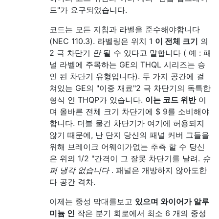
드"가 요구되었습니다.
코드는 모든 지침과 라벨을 준수해야합니다
(NEC 110.3). 라벨링은 위치 1
이 전체 크기
의
2 극 차단기
만
될 수 있다고 말합니다 ( 예 : 패
널 라벨에 주목하는 GE의 THQL 시리즈는 승
인 된 차단기 유형입니다). 두 가지 공간에 걸
쳐있는 GE의 "이중 재료"2 극 차단기의 독특한
형식 인 THQP가 있습니다.
이는 코드 위반
이
며 올바른 전체 크기 차단기에 $ 9를 소비해야
합니다. 더블 물건 차단기가 여기에 허용되지
않기 때문에, 난 단지 당신의 패널 커버 그들을
위해 브레이크 어웨이가없는 추측 할 수 당신
은 위의 1/2 "간격이 그 잘못 차단기를 날려.
슈
퍼 냉각 없습니다
. 패널은 개방하지 않아도한
다 공간 격차.
이제는 중성 막대를보고
있으며 와이어가 알루
미늄 인
작은 분기 회로에서 최소 6 개의 중성