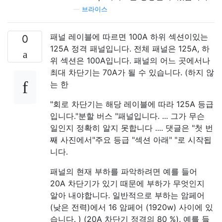
—
브라이스
패널 레이블에 따르면 100A 하위 섹션이있는
0
125A 정격 패널입니다. 전체 패널은 125A, 하
위 섹션은 100A입니다. 패널의 어느 곳에서나
최대 차단기는 70A가 될 수 있습니다. (하지 않
는 한
"회로 차단기는 해당 레이블에 따라 125A 등급
입니다."분할 버스 "패널입니다. ... 그가 무슨
일인지 정확히 알지 못합니다 .... 댓글은 "첫 번
째 사진에서"주요 등급 "섹션 아래" "로 시작됩
니다.
패널의 현재 부하를 파악하려면 예를 들어
20A 차단기가 있기 때문에 부하가 무엇인지
알아 내야합니다. 일반적으로 부하는 암페어
(낮은 전력)에서 16 암페어 (1920w) 사이에 있
습니다. ) (20A 차단기 정격의 80 %). 예를 들