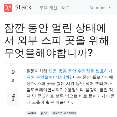
주택 개선
태그
Account
잠깐 동안 얼린 상태에
서 외부 스피 곳을 위해
무엇을해야합니까?
질문자처럼
드문 동결 동안 수영장을 보호하기
9
위해 무엇을해야합니까?
나는 중앙 플로리다에
산다. 스피 곳을 짧은 시간 동안 떨어 뜨리거나
덮도록해야합니까? 수영장보다 물량이 훨씬 적
지 만 콘크리트 블록 벽으로 바로 들어가기 때문
에 노출이 훨씬 적습니다.
water
pipe
severe-weather