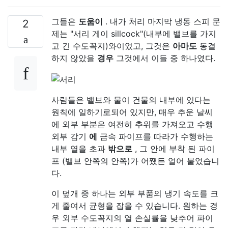
그들은
도움이
. 내가 처리 마지막 냉동 스피 문
2
제는 "서리 게이 sillcock"(내부에 밸브를 가지
고 긴 수도꼭지)와이었고, 그것은
아마도
동결
하지 않았을
경우
그것에서 이들 중 하나였다.
사람들은 밸브와 물이 건물의 내부에 있다는
원칙에 일하기로되어 있지만, 매우 추운 날씨
에 외부 부분은 여전히 추위를 가져오고 수행
외부 감기
에
금속 파이프를 따라가 수행하는
내부 열을 초과
밖으로
, 그 안에 부착 된 파이
프 (밸브 안쪽의 안쪽)가 어쨌든 얼어 붙었습니
다.
이 덮개 중 하나는 외부 부품의 냉기 속도를 크
게 줄여서 균형을 잡을 수 있습니다. 원하는 경
우 외부 수도꼭지의 열 손실률을 낮추어 파이