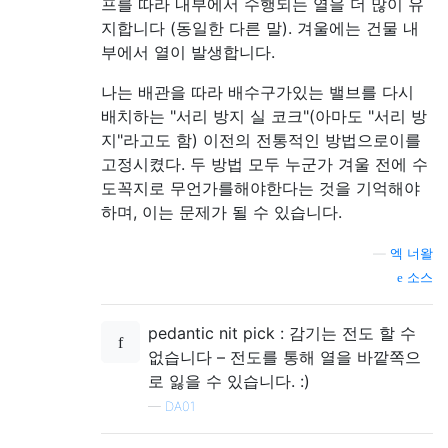
프를 따라 내부에서 수행되는 열을 더 많이 유
지합니다 (동일한 다른 말). 겨울에는 건물 내
부에서 열이 발생합니다.
나는 배관을 따라 배수구가있는 밸브를 다시
배치하는 "서리 방지 실 코크"(아마도 "서리 방
지"라고도 함) 이전의 전통적인 방법으로이를
고정시켰다. 두 방법 모두 누군가 겨울 전에 수
도꼭지로 무언가를해야한다는 것을 기억해야
하며, 이는 문제가 될 수 있습니다.
—
엑 너왈
소스
pedantic nit pick : 감기는 전도 할 수
없습니다 – 전도를 통해 열을 바깥쪽으
로 잃을 수 있습니다. :)
—
DA01