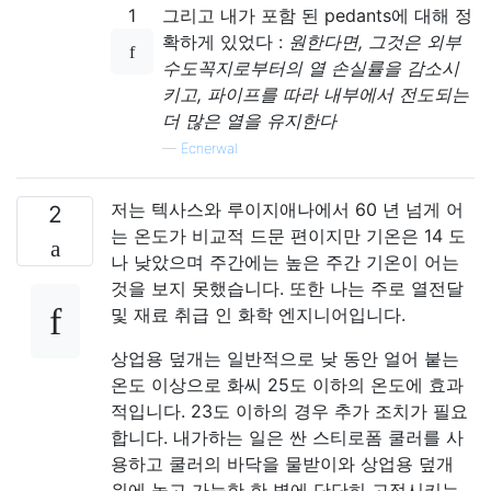
1
그리고 내가 포함 된 pedants에 대해 정
확하게 있었다 :
원한다면, 그것은 외부
수도꼭지로부터의 열 손실률을 감소시
키고, 파이프를 따라 내부에서 전도되는
더 많은 열을 유지한다
—
Ecnerwal
저는 텍사스와 루이지애나에서 60 년 넘게 어
2
는 온도가 비교적 드문 편이지만 기온은 14 도
나 낮았으며 주간에는 높은 주간 기온이 어는
것을 보지 못했습니다. 또한 나는 주로 열전달
및 재료 취급 인 화학 엔지니어입니다.
상업용 덮개는 일반적으로 낮 동안 얼어 붙는
온도 이상으로 화씨 25도 이하의 온도에 효과
적입니다. 23도 이하의 경우 추가 조치가 필요
합니다. 내가하는 일은 싼 스티로폼 쿨러를 사
용하고 쿨러의 바닥을 물받이와 상업용 덮개
위에 놓고 가능한 한 벽에 단단히 고정시키는