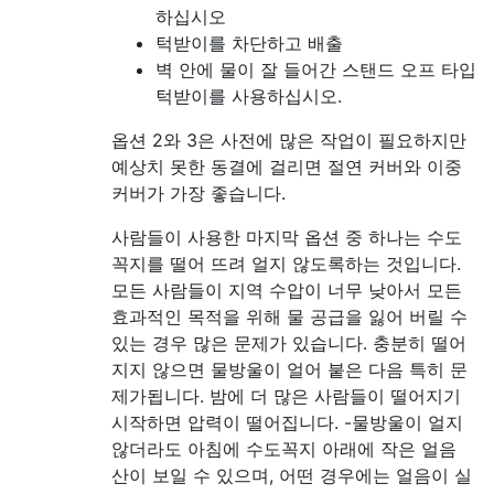
하십시오
턱받이를 차단하고 배출
벽 안에 물이 잘 들어간 스탠드 오프 타입
턱받이를 사용하십시오.
옵션 2와 3은 사전에 많은 작업이 필요하지만
예상치 못한 동결에 걸리면 절연 커버와 이중
커버가 가장 좋습니다.
사람들이 사용한 마지막 옵션 중 하나는 수도
꼭지를 떨어 뜨려 얼지 않도록하는 것입니다.
모든 사람들이 지역 수압이 너무 낮아서 모든
효과적인 목적을 위해 물 공급을 잃어 버릴 수
있는 경우 많은 문제가 있습니다. 충분히 떨어
지지 않으면 물방울이 얼어 붙은 다음 특히 문
제가됩니다. 밤에 더 많은 사람들이 떨어지기
시작하면 압력이 떨어집니다. -물방울이 얼지
않더라도 아침에 수도꼭지 아래에 작은 얼음
산이 보일 수 있으며, 어떤 경우에는 얼음이 실