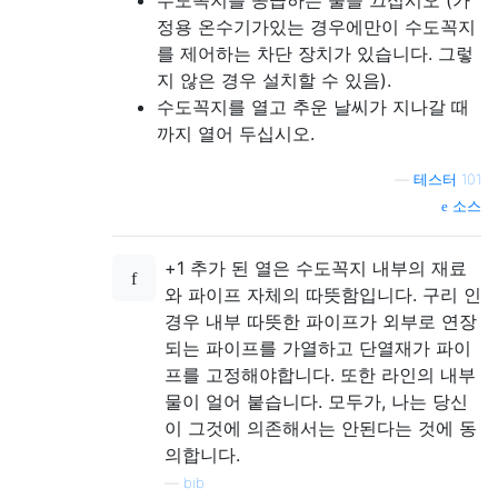
수도꼭지를 공급하는 물을 끄십시오 (가
정용 온수기가있는 경우에만이 수도꼭지
를 제어하는 ​​차단 장치가 있습니다. 그렇
지 않은 경우 설치할 수 있음).
수도꼭지를 열고 추운 날씨가 지나갈 때
까지 열어 두십시오.
—
테스터 101
소스
+1 추가 된 열은 수도꼭지 내부의 재료
와 파이프 자체의 따뜻함입니다. 구리 인
경우 내부 따뜻한 파이프가 외부로 연장
되는 파이프를 가열하고 단열재가 파이
프를 고정해야합니다. 또한 라인의 내부
물이 얼어 붙습니다. 모두가, 나는 당신
이 그것에 의존해서는 안된다는 것에 동
의합니다.
—
bib