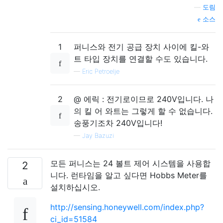
—
도림
소스
1
퍼니스와 전기 공급 장치 사이에 킬-와
트 타입 장치를 연결할 수도 있습니다.
—
Eric Petroelje
2
@ 에릭 : 전기로이므로 240V입니다. 나
의 킬 어 와트는 그렇게 할 수 없습니다.
송풍기조차 240V입니다!
—
Jay Bazuzi
모든 퍼니스는 24 볼트 제어 시스템을 사용합
2
니다. 런타임을 알고 싶다면 Hobbs Meter를
설치하십시오.
http://sensing.honeywell.com/index.php?
ci_id=51584