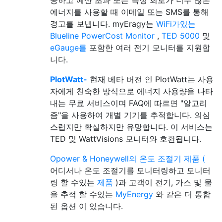
공하고 예산 초과 또는 특정 회로가 너무 많은
에너지를 사용할 때 이메일 또는 SMS를 통해
경고를 보냅니다. myEragy는
WiFi가있는
Blueline PowerCost Monitor
,
TED 5000
및
eGauge를
포함한 여러 전기 모니터를 지원합
니다.
PlotWatt-
현재 베타 버전 인 PlotWatt는 사용
자에게 친숙한 방식으로 에너지 사용량을 나타
내는 무료 서비스이며 FAQ에 따르면 "알고리
즘"을 사용하여 개별 기기를 추적합니다. 의심
스럽지만 확실하지만 유망합니다. 이 서비스는
TED 및 WattVisions 모니터와 호환됩니다.
Opower & Honeywell의 온도 조절기 제품 (
어디서나 온도 조절기를 모니터링하고 모니터
링 할 수있는
제품
)과 고객이 전기, 가스 및 물
을 추적 할 수있는
MyEnergy
와 같은 더 통합
된 옵션 이 있습니다.