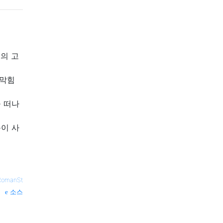
이의 고
 막힘
 떠나
이 사
RomanSt
소스