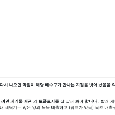
 다시 나오면 막힘이 해당 배수구가 만나는 지점을 벗어 났음을 
으
려면 폐기물 배관
의
토폴로지를
잘 살펴 봐야
합니다
. 빨래 
래 세탁기는 많은 양의 물을 배출하고 (펌프가 있음) 욕조 배출