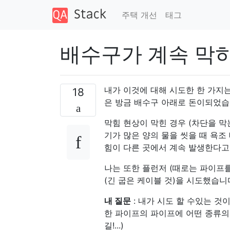
주택 개선
태그
배수구가 계속 막
내가 이것에 대해 시도한 한 가지는
18
은 방금 배수구 아래로 돈이되었습
막힘 현상이 막힌 경우 (차단을 막
기가 많은 양의 물을 씻을 때 욕
힘이 다른 곳에서 계속 발생한다고
나는 또한 플런저 (때로는 파이프를
(긴 굽은 케이블 것)을 시도했습니
내 질문
: 내가 시도 할 수있는 것
한 파이프의 파이프에 어떤 종류의
길!...)