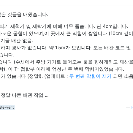
같은 것들을 배웠습니다.
 식기 세척기 및 세탁기에 비해 너무 좁습니다. 단 4cm입니다.
날카로운 굽힘이 있으며,이 곳에서 큰 막힘이 쌓입니다 (10cm 깊
폐기물 배관 없음.
며 경사가 없습니다. 약 1.5m가 보입니다. 모든 배관 코드 및
습니다.
었습니다 (수채에서 주방 기기로 들어오는 물을 향하게하고 재산을
함). 이 T- 접합부 아래에 엄청난 두 번째 막힘이있었습니다.
 없습니다 (정말!). (업데이트 :
두 번째 막힘이 제거
되면 소음
말 나쁜 배관 작업 ...
ste-vent
—