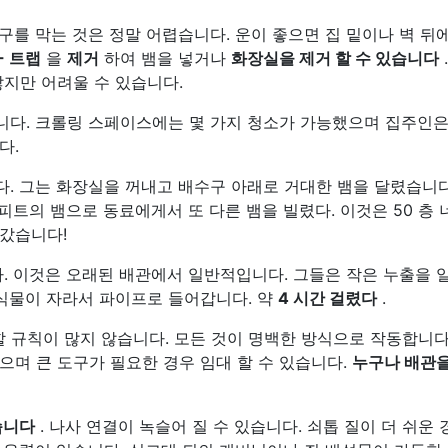
구를 막는 것은 정말 어렵습니다. 운이 좋으면 집 밑이나 벽 뒤
- 트랩
을
제거
하여 뱀을 넣거나
화장실을 제거 할 수 있습니다
않지만 어려울 수 있습니다.
다. 크롤링 스페이스에는 몇 가지 청소가 가능했으며 집주인은
다.
. 그는 화장실을 꺼내고 배수구 아래로 거대한 뱀을 달렸습니다.
0 피트의 뱀으로 동료에게서 또 다른 뱀을 빌렸다. 이것은 50 층
갔습니다!
다. 이것은 오래된 배관에서 일반적입니다. 그들은 작은 누출을 
 식물이 자라서 파이프로 들어갑니다. 약
4 시간 걸렸다
.
할 규칙이 많지 않습니다. 모든 것이 명백한 방식으로 작동합니다
으며 큰 도구가 필요한 경우 임대 할 수 있습니다.
누구나 배관을
습니다
. 나사 연결이 녹슬어 질 수 있습니다. 쇠톱 질이 더 쉬운