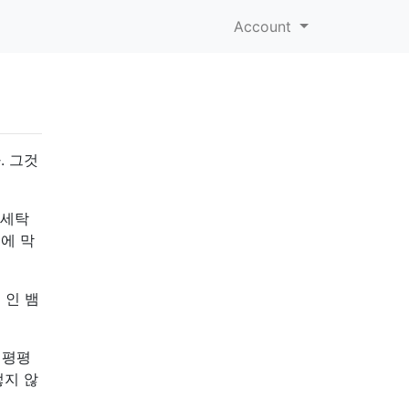
Account
. 그것
 세탁
에 막
 인 뱀
 평평
렇지 않