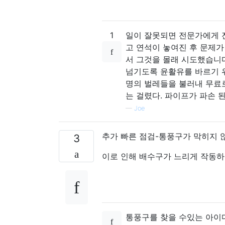
1
일이 잘못되면 전문가에게 전
고 연석이 놓여진 후 문제가 
서 그것을 몰래 시도했습니다
넘기도록 윤활유를 바르기 
명의 벌레들을 불러내 무료로
는 걸렸다. 파이프가 파손 된
—
Joe
추가 빠른 점검-통풍구가 막히지 
3
이로 인해 배수구가 느리게 작동하고
통풍구를 찾을 수있는 아이