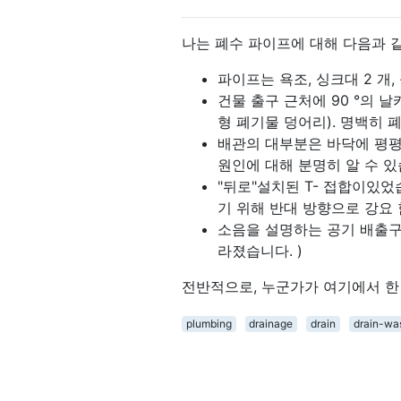
나는 폐수 파이프에 대해 다음과 
파이프는 욕조, 싱크대 2 개,
건물 출구 근처에 90 °의 
형 폐기물 덩어리). 명백히 
배관의 대부분은 바닥에 평평하
원인에 대해 분명히 알 수 있
"뒤로"설치된 T- 접합이있
기 위해 반대 방향으로 강요 
소음을 설명하는 공기 배출구가
라졌습니다. )
전반적으로, 누군가가 여기에서 한 정
plumbing
drainage
drain
drain-wa